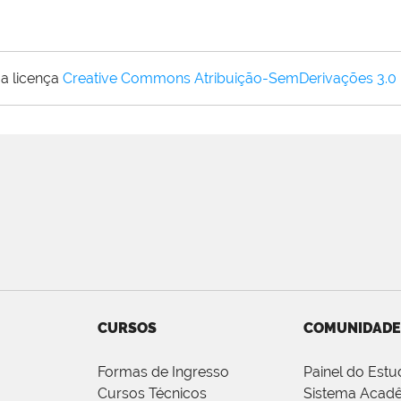
a licença
Creative Commons Atribuição-SemDerivações 3.0
CURSOS
COMUNIDADE
Formas de Ingresso
Painel do Estu
Cursos Técnicos
Sistema Acad