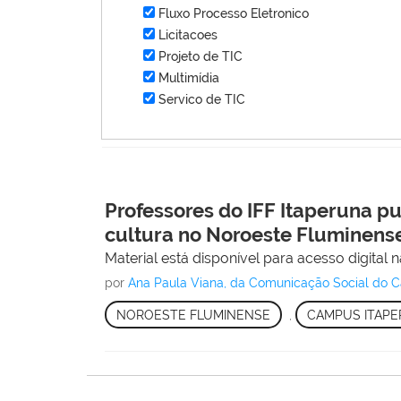
Fluxo Processo Eletronico
Licitacoes
Projeto de TIC
Multimídia
Servico de TIC
Professores do IFF Itaperuna pu
cultura no Noroeste Fluminens
Material está disponível para acesso digital na
por
Ana Paula Viana, da Comunicação Social do 
NOROESTE FLUMINENSE
,
CAMPUS ITAP