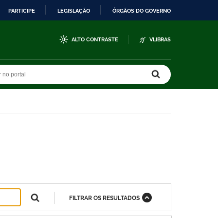
PARTICIPE
LEGISLAÇÃO
ÓRGÃOS DO GOVERNO
ALTO CONTRASTE
VLIBRAS
r no portal
r no portal
FILTRAR OS RESULTADOS