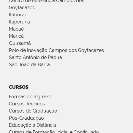
Centro de Referência Campos dos
Goytacazes
Itaboraí
Itaperuna
Macaé
Maricá
Quissamã
Polo de Inovação Campos dos Goytacazes
Santo Antônio de Pádua
São João da Barra
CURSOS
Formas de Ingresso
Cursos Técnicos
Cursos de Graduação
Pós-Graduação
Educação a Distância
Cursos de Formação Inicial e Continuada