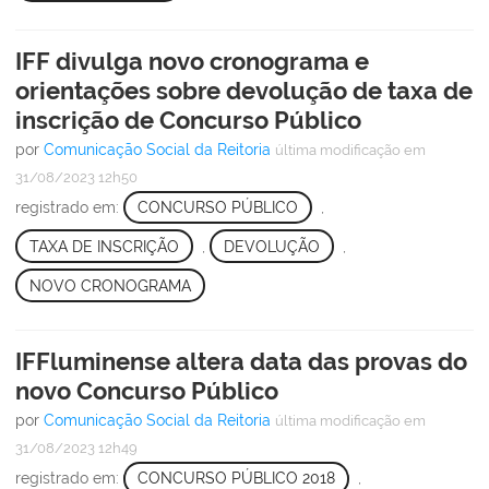
IFF divulga novo cronograma e
orientações sobre devolução de taxa de
inscrição de Concurso Público
por
Comunicação Social da Reitoria
última modificação
em
31/08/2023 12h50
registrado em:
CONCURSO PÚBLICO
,
TAXA DE INSCRIÇÃO
,
DEVOLUÇÃO
,
NOVO CRONOGRAMA
IFFluminense altera data das provas do
novo Concurso Público
por
Comunicação Social da Reitoria
última modificação
em
31/08/2023 12h49
registrado em:
CONCURSO PÚBLICO 2018
,