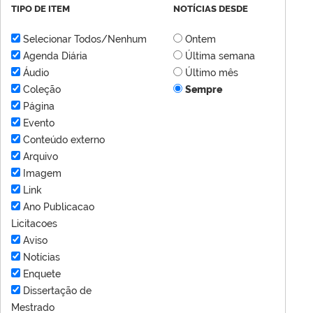
TIPO DE ITEM
NOTÍCIAS DESDE
Selecionar Todos/Nenhum
Ontem
Agenda Diária
Última semana
Áudio
Último mês
Coleção
Sempre
Página
Evento
Conteúdo externo
Arquivo
Imagem
Link
Ano Publicacao
Licitacoes
Aviso
Notícias
Enquete
Dissertação de
Mestrado