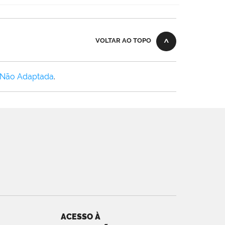
VOLTAR AO TOPO
 Não Adaptada
.
ACESSO À