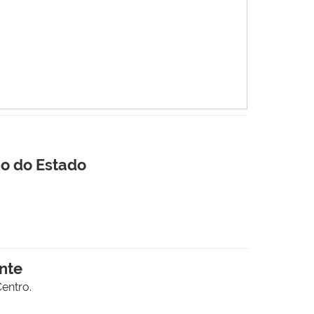
no do Estado
nte
entro.