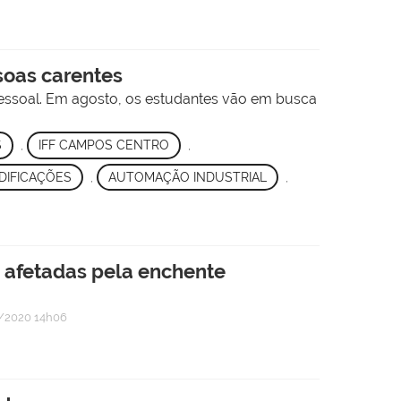
soas carentes
pessoal. Em agosto, os estudantes vão em busca
S
,
IFF CAMPOS CENTRO
,
DIFICAÇÕES
,
AUTOMAÇÃO INDUSTRIAL
,
s afetadas pela enchente
/2020 14h06