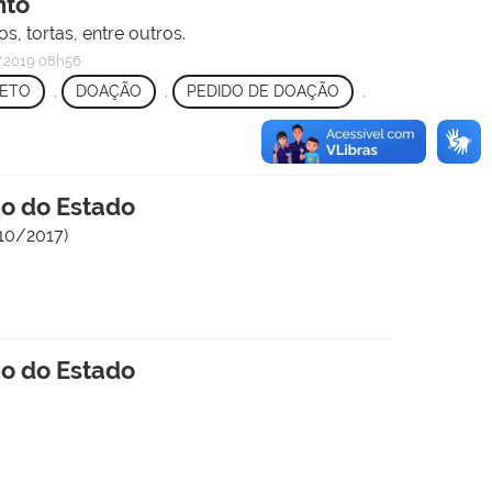
nto
s, tortas, entre outros.
2019 08h56
JETO
,
DOAÇÃO
,
PEDIDO DE DOAÇÃO
,
no do Estado
10/2017)
no do Estado