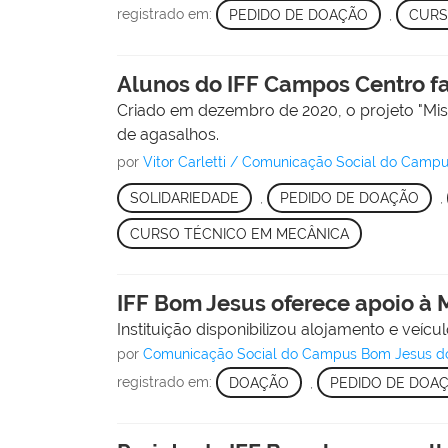
registrado em:
PEDIDO DE DOAÇÃO
,
CURS
Alunos do IFF Campos Centro f
Criado em dezembro de 2020, o projeto "Mis
de agasalhos.
por
Vitor Carletti / Comunicação Social do Cam
SOLIDARIEDADE
,
PEDIDO DE DOAÇÃO
,
CURSO TÉCNICO EM MECÂNICA
IFF Bom Jesus oferece apoio à 
Instituição disponibilizou alojamento e veícul
por
Comunicação Social do Campus Bom Jesus d
registrado em:
DOAÇÃO
,
PEDIDO DE DOA