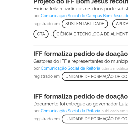
Projeto do IFF Bom Jesus reco
Farinha feita a partir dos resíduos pode subst
por
Comunicação Social do Campus Bom Jesus d
registrado em:
SUSTENTABILIDADE
,
APRO
CTA
,
CIÊNCIA E TECNOLOGIA DE ALIMEN
IFF formaliza pedido de doação
Gestores do IFF e representantes do municí
por
Comunicação Social da Reitoria
última modific
registrado em:
UNIDADE DE FORMAÇÃO DE CO
IFF formaliza pedido de doação
Documento foi entregue ao governador Luiz
por
Comunicação Social da Reitoria
publicado
em 1
registrado em:
UNIDADE DE FORMAÇÃO DE CO