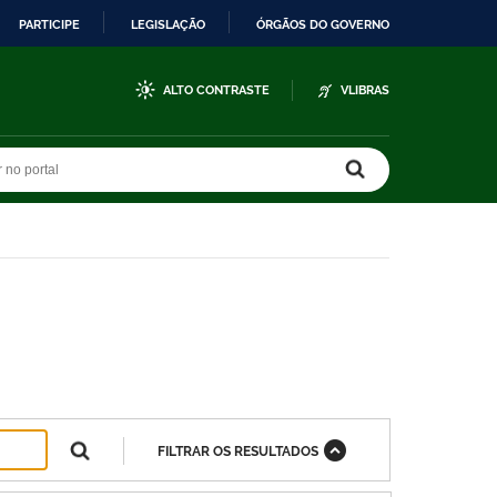
PARTICIPE
LEGISLAÇÃO
ÓRGÃOS DO GOVERNO
ALTO CONTRASTE
VLIBRAS
r no portal
r no portal
FILTRAR OS RESULTADOS