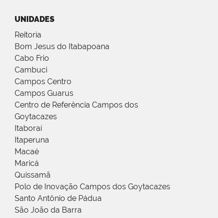
UNIDADES
Reitoria
Bom Jesus do Itabapoana
Cabo Frio
Cambuci
Campos Centro
Campos Guarus
Centro de Referência Campos dos
Goytacazes
Itaboraí
Itaperuna
Macaé
Maricá
Quissamã
Polo de Inovação Campos dos Goytacazes
Santo Antônio de Pádua
São João da Barra