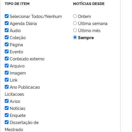
TIPO DE ITEM
NOTÍCIAS DESDE
Selecionar Todos/Nenhum
Ontem
Agenda Diária
Última semana
Áudio
Último mês
Coleção
Sempre
Página
Evento
Conteúdo externo
Arquivo
Imagem
Link
Ano Publicacao
Licitacoes
Aviso
Notícias
Enquete
Dissertação de
Mestrado