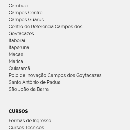
Cambuci
Campos Centro
Campos Guarus
Centro de Referência Campos dos
Goytacazes
Itaboraí
Itaperuna
Macaé
Maricá
Quissamã
Polo de Inovação Campos dos Goytacazes
Santo Antônio de Pádua
São João da Barra
CURSOS
Formas de Ingresso
Cursos Técnicos