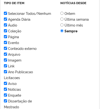
TIPO DE ITEM
NOTÍCIAS DESDE
Selecionar Todos/Nenhum
Ontem
Agenda Diária
Última semana
Áudio
Último mês
Coleção
Sempre
Página
Evento
Conteúdo externo
Arquivo
Imagem
Link
Ano Publicacao
Licitacoes
Aviso
Notícias
Enquete
Dissertação de
Mestrado