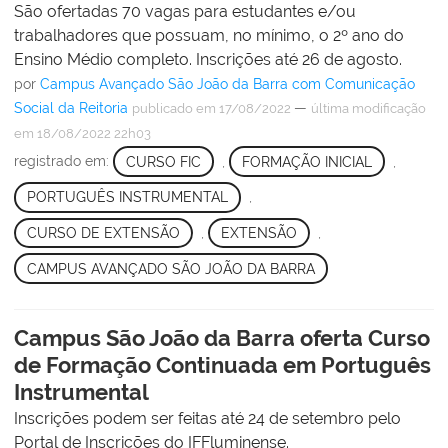
São ofertadas 70 vagas para estudantes e/ou
trabalhadores que possuam, no mínimo, o 2º ano do
Ensino Médio completo. Inscrições até 26 de agosto.
por
Campus Avançado São João da Barra com Comunicação
Social da Reitoria
—
publicado
em 17/08/2022
última modificação
em 18/08/2022 22h03
registrado em:
CURSO FIC
,
FORMAÇÃO INICIAL
,
PORTUGUÊS INSTRUMENTAL
,
CURSO DE EXTENSÃO
,
EXTENSÃO
,
CAMPUS AVANÇADO SÃO JOÃO DA BARRA
Campus São João da Barra oferta Curso
de Formação Continuada em Português
Instrumental
Inscrições podem ser feitas até 24 de setembro pelo
Portal de Inscrições do IFFluminense.