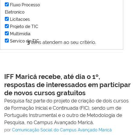
Fluxo Processo
Eletronico
Licitacoes
Projeto de TIC
Multimídia
Servico de TIC
3
itens atendem ao seu critério.
IFF Maricá recebe, até dia o 1º,
respostas de interessados em participar
de novos cursos gratuitos
Pesquisa faz parte do projeto de criação de dois cursos
de Formação Inicial e Continuada (FIC), sendo um de
Português Instrumental e o outro de Metodologia de
Pesquisa, no Campus Avançado Maricá.
por
Comunicação Social do Campus Avançado Maricá