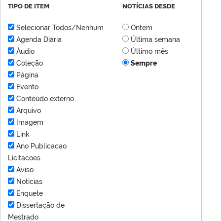
TIPO DE ITEM
NOTÍCIAS DESDE
Selecionar Todos/Nenhum
Ontem
Agenda Diária
Última semana
Áudio
Último mês
Coleção
Sempre
Página
Evento
Conteúdo externo
Arquivo
Imagem
Link
Ano Publicacao
Licitacoes
Aviso
Notícias
Enquete
Dissertação de
Mestrado