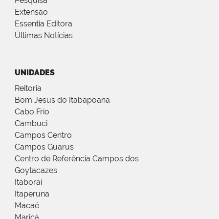
Pesquisa
Extensão
Essentia Editora
Últimas Notícias
UNIDADES
Reitoria
Bom Jesus do Itabapoana
Cabo Frio
Cambuci
Campos Centro
Campos Guarus
Centro de Referência Campos dos
Goytacazes
Itaboraí
Itaperuna
Macaé
Maricá