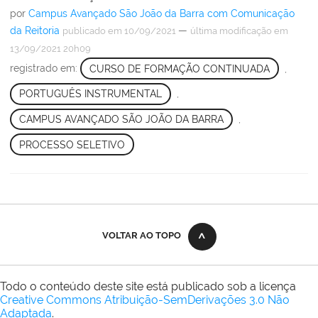
por
Campus Avançado São João da Barra com Comunicação
da Reitoria
—
publicado
em 10/09/2021
última modificação
em
13/09/2021 20h09
registrado em:
CURSO DE FORMAÇÃO CONTINUADA
,
PORTUGUÊS INSTRUMENTAL
,
CAMPUS AVANÇADO SÃO JOÃO DA BARRA
,
PROCESSO SELETIVO
VOLTAR AO TOPO
Todo o conteúdo deste site está publicado sob a licença
Creative Commons Atribuição-SemDerivações 3.0 Não
Adaptada
.