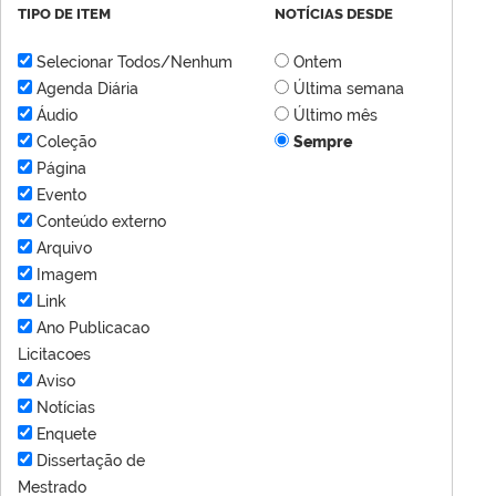
TIPO DE ITEM
NOTÍCIAS DESDE
Selecionar Todos/Nenhum
Ontem
Agenda Diária
Última semana
Áudio
Último mês
Coleção
Sempre
Página
Evento
Conteúdo externo
Arquivo
Imagem
Link
Ano Publicacao
Licitacoes
Aviso
Notícias
Enquete
Dissertação de
Mestrado