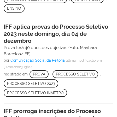
ENSINO
IFF aplica provas do Processo Seletivo
2023 neste domingo, dia 04 de
dezembro
Prova terá 40 questões objetivas (Foto: Mayhara
Barcelos/IFF)
por
Comunicação Social da Reitoria
última modificação
em
31/08/2023 13h14
registrado em:
PROVA
,
PROCESSO SELETIVO
,
PROCESSO SELETIVO 2023
,
PROCESSO SELETIVO INMETRO
IFF prorroga inscrições do Processo