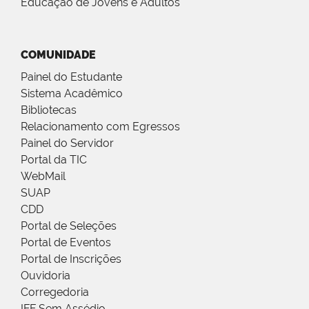
Educação de Jovens e Adultos
COMUNIDADE
Painel do Estudante
Sistema Acadêmico
Bibliotecas
Relacionamento com Egressos
Painel do Servidor
Portal da TIC
WebMail
SUAP
CDD
Portal de Seleções
Portal de Eventos
Portal de Inscrições
Ouvidoria
Corregedoria
IFF Sem Assédio