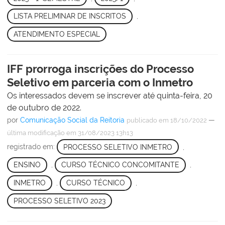
LISTA PRELIMINAR DE INSCRITOS
,
ATENDIMENTO ESPECIAL
IFF prorroga inscrições do Processo
Seletivo em parceria com o Inmetro
Os interessados devem se inscrever até quinta-feira, 20
de outubro de 2022.
por
Comunicação Social da Reitoria
—
publicado
em 18/10/2022
última modificação
em 31/08/2023 13h13
registrado em:
PROCESSO SELETIVO INMETRO
,
ENSINO
,
CURSO TÉCNICO CONCOMITANTE
,
INMETRO
,
CURSO TÉCNICO
,
PROCESSO SELETIVO 2023