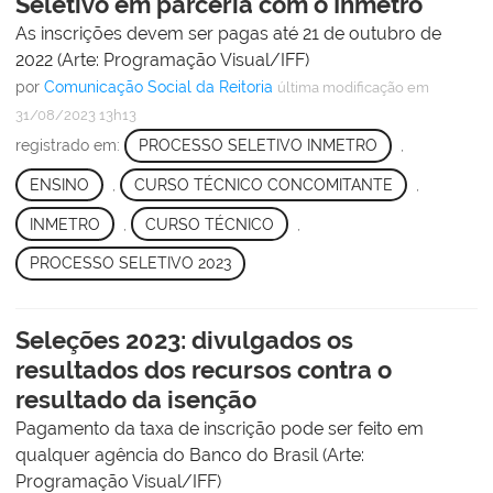
Seletivo em parceria com o Inmetro
As inscrições devem ser pagas até 21 de outubro de
2022 (Arte: Programação Visual/IFF)
por
Comunicação Social da Reitoria
última modificação
em
31/08/2023 13h13
registrado em:
PROCESSO SELETIVO INMETRO
,
ENSINO
,
CURSO TÉCNICO CONCOMITANTE
,
INMETRO
,
CURSO TÉCNICO
,
PROCESSO SELETIVO 2023
Seleções 2023: divulgados os
resultados dos recursos contra o
resultado da isenção
Pagamento da taxa de inscrição pode ser feito em
qualquer agência do Banco do Brasil (Arte:
Programação Visual/IFF)