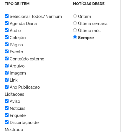
TIPO DE ITEM
NOTÍCIAS DESDE
Selecionar Todos/Nenhum
Ontem
Agenda Diária
Última semana
Áudio
Último mês
Coleção
Sempre
Página
Evento
Conteúdo externo
Arquivo
Imagem
Link
Ano Publicacao
Licitacoes
Aviso
Notícias
Enquete
Dissertação de
Mestrado