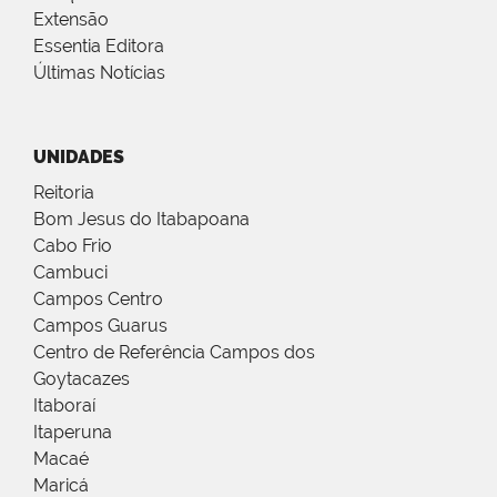
Extensão
Essentia Editora
Últimas Notícias
UNIDADES
Reitoria
Bom Jesus do Itabapoana
Cabo Frio
Cambuci
Campos Centro
Campos Guarus
Centro de Referência Campos dos
Goytacazes
Itaboraí
Itaperuna
Macaé
Maricá