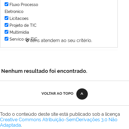
Fluxo Processo
Eletronico
Licitacoes
Projeto de TIC
Multimídia
Servico de TIC
0
itens atendem ao seu critério.
Nenhum resultado foi encontrado.
VOLTAR AO TOPO
Todo o conteúdo deste site está publicado sob a licença
Creative Commons Atribuição-SemDerivações 3.0 Não
Adaptada
.