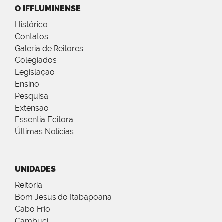
O IFFLUMINENSE
Histórico
Contatos
Galeria de Reitores
Colegiados
Legislação
Ensino
Pesquisa
Extensão
Essentia Editora
Últimas Notícias
UNIDADES
Reitoria
Bom Jesus do Itabapoana
Cabo Frio
Cambuci