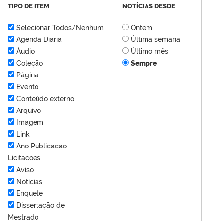
TIPO DE ITEM
NOTÍCIAS DESDE
Selecionar Todos/Nenhum
Ontem
Agenda Diária
Última semana
Áudio
Último mês
Coleção
Sempre
Página
Evento
Conteúdo externo
Arquivo
Imagem
Link
Ano Publicacao
Licitacoes
Aviso
Notícias
Enquete
Dissertação de
Mestrado