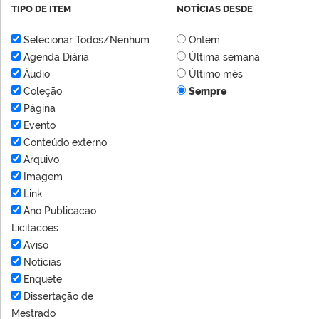
TIPO DE ITEM
NOTÍCIAS DESDE
Selecionar Todos/Nenhum
Ontem
Agenda Diária
Última semana
Áudio
Último mês
Coleção
Sempre
Página
Evento
Conteúdo externo
Arquivo
Imagem
Link
Ano Publicacao
Licitacoes
Aviso
Notícias
Enquete
Dissertação de
Mestrado