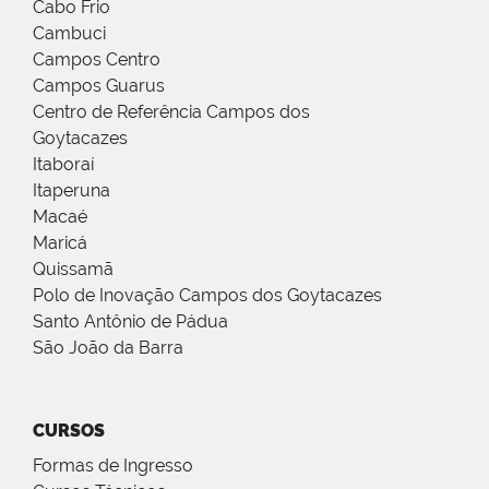
Cabo Frio
Cambuci
Campos Centro
Campos Guarus
Centro de Referência Campos dos
Goytacazes
Itaboraí
Itaperuna
Macaé
Maricá
Quissamã
Polo de Inovação Campos dos Goytacazes
Santo Antônio de Pádua
São João da Barra
CURSOS
Formas de Ingresso