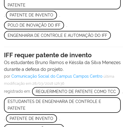
PATENTE
,
PATENTE DE INVENTO
,
POLO DE INOVAÇÃO DO IFF
,
ENGENHARIA DE CONTROLE E AUTOMAÇÃO DO IFF
IFF requer patente de invento
Os estudantes Bruno Ramos e Késsila da Silva Menezes
durante a defesa do projeto.
por
Comunicação Social do Campus Campos Centro
última
modificação
em 28/03/2018 12h36
registrado em:
REQUERIMENTO DE PATENTE COMO TCC
,
ESTUDANTES DE ENGENHARIA DE CONTROLE E
PATENTE
,
PATENTE DE INVENTO
,