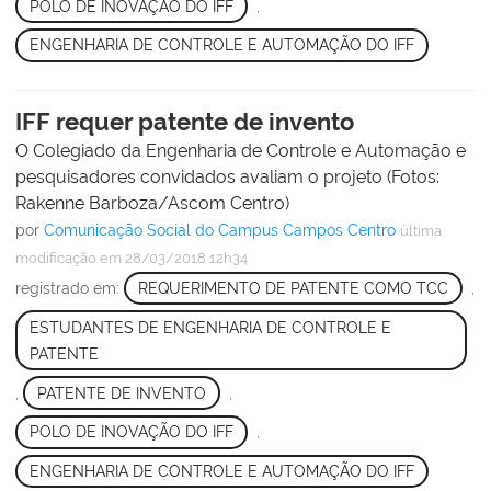
POLO DE INOVAÇÃO DO IFF
,
ENGENHARIA DE CONTROLE E AUTOMAÇÃO DO IFF
IFF requer patente de invento
O Colegiado da Engenharia de Controle e Automação e
pesquisadores convidados avaliam o projeto (Fotos:
Rakenne Barboza/Ascom Centro)
por
Comunicação Social do Campus Campos Centro
última
modificação
em 28/03/2018 12h34
registrado em:
REQUERIMENTO DE PATENTE COMO TCC
,
ESTUDANTES DE ENGENHARIA DE CONTROLE E
PATENTE
,
PATENTE DE INVENTO
,
POLO DE INOVAÇÃO DO IFF
,
ENGENHARIA DE CONTROLE E AUTOMAÇÃO DO IFF