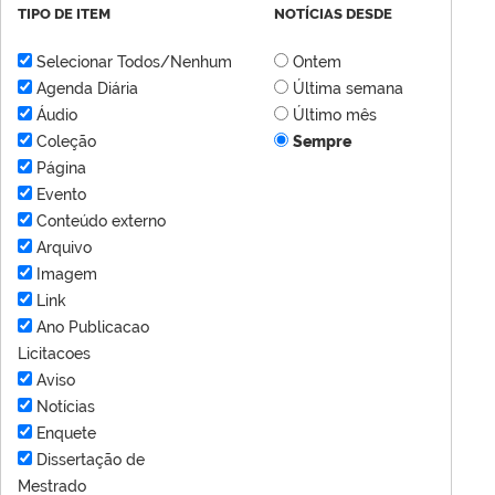
TIPO DE ITEM
NOTÍCIAS DESDE
Selecionar Todos/Nenhum
Ontem
Agenda Diária
Última semana
Áudio
Último mês
Coleção
Sempre
Página
Evento
Conteúdo externo
Arquivo
Imagem
Link
Ano Publicacao
Licitacoes
Aviso
Notícias
Enquete
Dissertação de
Mestrado