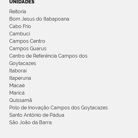
UNIDADES
Reitoria
Bom Jesus do Itabapoana
Cabo Frio
Cambuci
Campos Centro
Campos Guarus
Centro de Referência Campos dos
Goytacazes
Itaboraí
Itaperuna
Macaé
Maricá
Quissamã
Polo de Inovação Campos dos Goytacazes
Santo Antônio de Pádua
São João da Barra