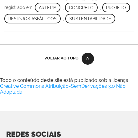
registrado em:
ARTERIS
,
CONCRETO
,
PROJETO
,
RESÍDUOS ASFÁLTICOS
,
SUSTENTABILIDADE
VOLTAR AO TOPO
Todo o conteúdo deste site está publicado sob a licença
Creative Commons Atribuição-SemDerivações 3.0 Não
Adaptada
.
REDES SOCIAIS