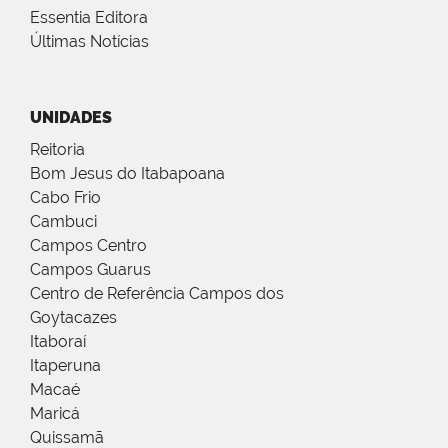
Essentia Editora
Últimas Notícias
UNIDADES
Reitoria
Bom Jesus do Itabapoana
Cabo Frio
Cambuci
Campos Centro
Campos Guarus
Centro de Referência Campos dos
Goytacazes
Itaboraí
Itaperuna
Macaé
Maricá
Quissamã