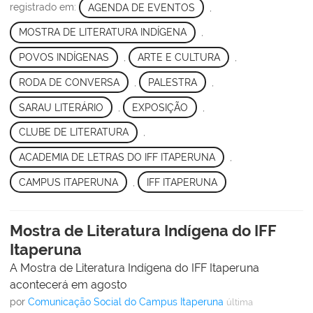
registrado em:
AGENDA DE EVENTOS
,
MOSTRA DE LITERATURA INDÍGENA
,
POVOS INDÍGENAS
,
ARTE E CULTURA
,
RODA DE CONVERSA
,
PALESTRA
,
SARAU LITERÁRIO
,
EXPOSIÇÃO
,
CLUBE DE LITERATURA
,
ACADEMIA DE LETRAS DO IFF ITAPERUNA
,
CAMPUS ITAPERUNA
,
IFF ITAPERUNA
Mostra de Literatura Indígena do IFF
Itaperuna
A Mostra de Literatura Indígena do IFF Itaperuna
acontecerá em agosto
por
Comunicação Social do Campus Itaperuna
última