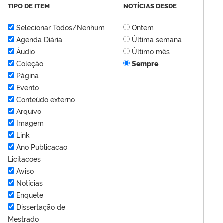
TIPO DE ITEM
NOTÍCIAS DESDE
Selecionar Todos/Nenhum
Ontem
Agenda Diária
Última semana
Áudio
Último mês
Coleção
Sempre
Página
Evento
Conteúdo externo
Arquivo
Imagem
Link
Ano Publicacao
Licitacoes
Aviso
Notícias
Enquete
Dissertação de
Mestrado