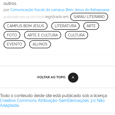
outros.
por
Comunicação Social do campus Bom Jesus do Itabapoana
registrado em:
SARAU LITERÁRIO
,
publicado
em 14/07/2016
CAMPUS BOM JESUS
,
LITERATURA
,
ARTE
,
FOTO
,
ARTE E CULTURA
,
CULTURA
,
EVENTO
,
ALUNOS
VOLTAR AO TOPO
Todo o conteúdo deste site está publicado sob a licença
Creative Commons Atribuição-SemDerivações 3.0 Não
Adaptada
.