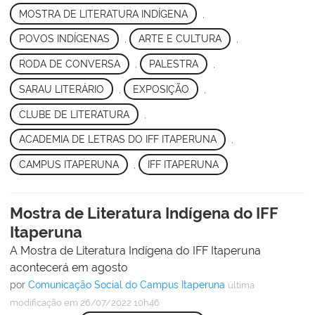
MOSTRA DE LITERATURA INDÍGENA
,
POVOS INDÍGENAS
,
ARTE E CULTURA
,
RODA DE CONVERSA
,
PALESTRA
,
SARAU LITERÁRIO
,
EXPOSIÇÃO
,
CLUBE DE LITERATURA
,
ACADEMIA DE LETRAS DO IFF ITAPERUNA
,
CAMPUS ITAPERUNA
,
IFF ITAPERUNA
Mostra de Literatura Indígena do IFF
Itaperuna
A Mostra de Literatura Indígena do IFF Itaperuna
acontecerá em agosto
por
Comunicação Social do Campus Itaperuna
última
modificação
em 26/07/2022 10h46