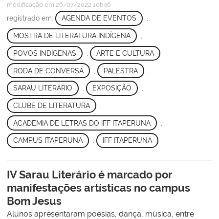
modificação
em 26/07/2022 10h46
registrado em:
AGENDA DE EVENTOS
,
MOSTRA DE LITERATURA INDÍGENA
,
POVOS INDÍGENAS
,
ARTE E CULTURA
,
RODA DE CONVERSA
,
PALESTRA
,
SARAU LITERÁRIO
,
EXPOSIÇÃO
,
CLUBE DE LITERATURA
,
ACADEMIA DE LETRAS DO IFF ITAPERUNA
,
CAMPUS ITAPERUNA
,
IFF ITAPERUNA
IV Sarau Literário é marcado por
manifestações artísticas no campus
Bom Jesus
Alunos apresentaram poesias, dança, música, entre