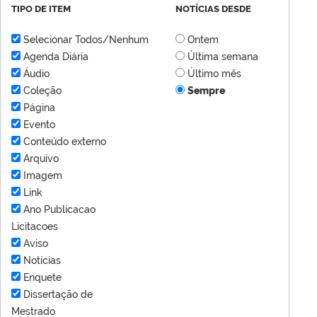
TIPO DE ITEM
NOTÍCIAS DESDE
Selecionar Todos/Nenhum
Ontem
Agenda Diária
Última semana
Áudio
Último mês
Coleção
Sempre
Página
Evento
Conteúdo externo
Arquivo
Imagem
Link
Ano Publicacao
Licitacoes
Aviso
Notícias
Enquete
Dissertação de
Mestrado