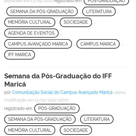
registrado em:
PÓS-GRADUAÇÃO
publicado
em 13/09/2022
,
SEMANA DA PÓS-GRADUAÇÃO
,
LITERATURA
,
MEMÓRIA CULTURAL
,
SOCIEDADE
,
AGENDA DE EVENTOS
,
CAMPUS AVANÇADO MARICÁ
,
CAMPUS MARICÁ
,
IFF MARICÁ
Semana da Pós-Graduação do IFF
Maricá
por
Comunicação Social do Campus Avançado Maricá
última
modificação
em 13/09/2022 15h07
registrado em:
PÓS-GRADUAÇÃO
,
SEMANA DA PÓS-GRADUAÇÃO
,
LITERATURA
,
MEMÓRIA CULTURAL
,
SOCIEDADE
,