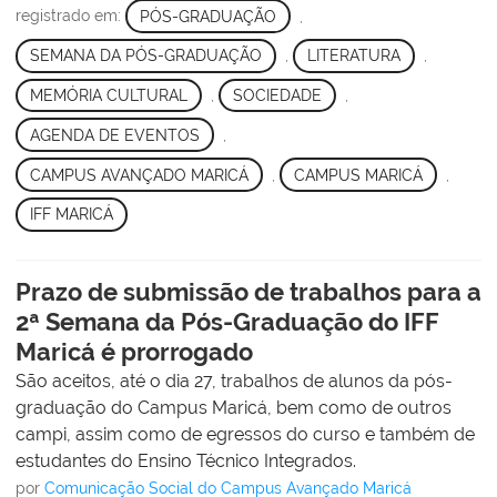
registrado em:
PÓS-GRADUAÇÃO
,
SEMANA DA PÓS-GRADUAÇÃO
,
LITERATURA
,
MEMÓRIA CULTURAL
,
SOCIEDADE
,
AGENDA DE EVENTOS
,
CAMPUS AVANÇADO MARICÁ
,
CAMPUS MARICÁ
,
IFF MARICÁ
Prazo de submissão de trabalhos para a
2ª Semana da Pós-Graduação do IFF
Maricá é prorrogado
São aceitos, até o dia 27, trabalhos de alunos da pós-
graduação do Campus Maricá, bem como de outros
campi, assim como de egressos do curso e também de
estudantes do Ensino Técnico Integrados.
por
Comunicação Social do Campus Avançado Maricá