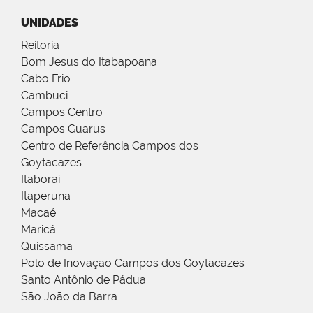
UNIDADES
Reitoria
Bom Jesus do Itabapoana
Cabo Frio
Cambuci
Campos Centro
Campos Guarus
Centro de Referência Campos dos
Goytacazes
Itaboraí
Itaperuna
Macaé
Maricá
Quissamã
Polo de Inovação Campos dos Goytacazes
Santo Antônio de Pádua
São João da Barra