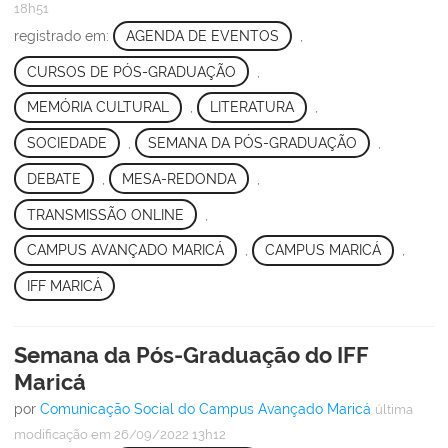
18h51
registrado em:
AGENDA DE EVENTOS
,
CURSOS DE PÓS-GRADUAÇÃO
,
MEMÓRIA CULTURAL
,
LITERATURA
,
SOCIEDADE
,
SEMANA DA PÓS-GRADUAÇÃO
,
DEBATE
,
MESA-REDONDA
,
TRANSMISSÃO ONLINE
,
CAMPUS AVANÇADO MARICÁ
,
CAMPUS MARICÁ
,
IFF MARICÁ
Semana da Pós-Graduação do IFF
Maricá
por
Comunicação Social do Campus Avançado Maricá
última
modificação
em 26/09/2022 13h12