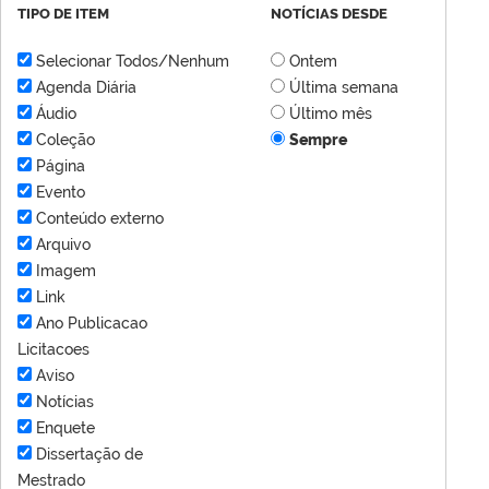
TIPO DE ITEM
NOTÍCIAS DESDE
Selecionar Todos/Nenhum
Ontem
Agenda Diária
Última semana
Áudio
Último mês
Coleção
Sempre
Página
Evento
Conteúdo externo
Arquivo
Imagem
Link
Ano Publicacao
Licitacoes
Aviso
Notícias
Enquete
Dissertação de
Mestrado