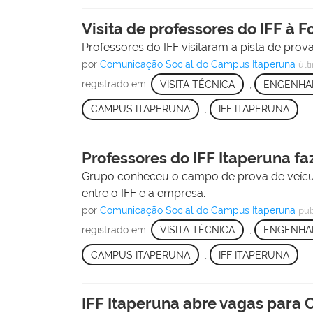
Visita de professores do IFF à F
Professores do IFF visitaram a pista de prova
por
Comunicação Social do Campus Itaperuna
últ
registrado em:
VISITA TÉCNICA
,
ENGENHAR
CAMPUS ITAPERUNA
,
IFF ITAPERUNA
Professores do IFF Itaperuna f
Grupo conheceu o campo de prova de veículo
entre o IFF e a empresa.
por
Comunicação Social do Campus Itaperuna
pub
registrado em:
VISITA TÉCNICA
,
ENGENHAR
CAMPUS ITAPERUNA
,
IFF ITAPERUNA
IFF Itaperuna abre vagas para 