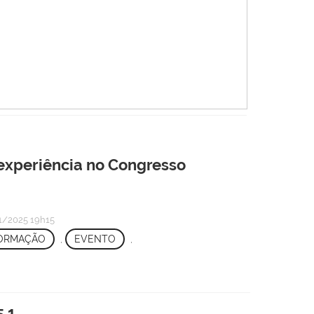
 experiência no Congresso
/2025 19h15
FORMAÇÃO
,
EVENTO
,
.1