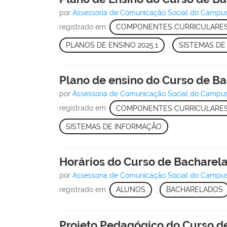
por
Assessoria de Comunicação Social do Campu
registrado em:
COMPONENTES CURRICULARE
PLANOS DE ENSINO 2025.1
,
SISTEMAS DE
Plano de ensino do Curso de B
por
Assessoria de Comunicação Social do Campu
registrado em:
COMPONENTES CURRICULARE
SISTEMAS DE INFORMAÇÃO
Horários do Curso de Bacharel
por
Assessoria de Comunicação Social do Campu
registrado em:
ALUNOS
,
BACHARELADOS
Projeto Pedagógico do Curso d