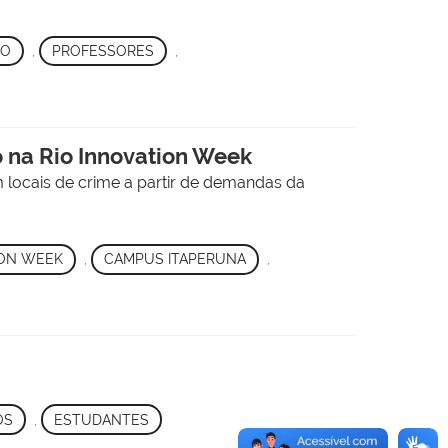
RO
,
PROFESSORES
,
o na Rio Innovation Week
 locais de crime a partir de demandas da
ION WEEK
,
CAMPUS ITAPERUNA
,
OS
,
ESTUDANTES