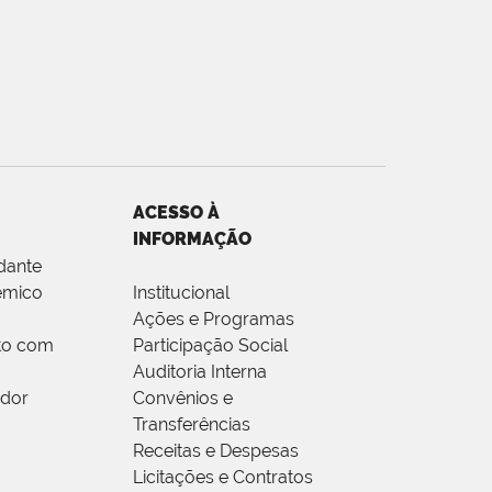
ACESSO À
INFORMAÇÃO
dante
êmico
Institucional
Ações e Programas
to com
Participação Social
Auditoria Interna
idor
Convênios e
Transferências
Receitas e Despesas
Licitações e Contratos