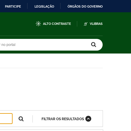
PARTICIPE
LEGISLAÇÃO
ÓRGÃOS DO GOVERNO
ALTO CONTRASTE
VLIBRAS
r no portal
r no portal
FILTRAR OS RESULTADOS