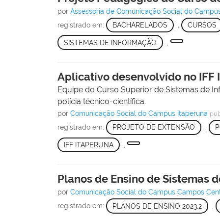
por
Assessoria de Comunicação Social do Campu
registrado em:
BACHARELADOS
,
CURSOS
SISTEMAS DE INFORMAÇÃO
,
Aplicativo desenvolvido no IFF 
Equipe do Curso Superior de Sistemas de In
polícia técnico-científica.
por
Comunicação Social do Campus Itaperuna
pub
registrado em:
PROJETO DE EXTENSÃO
,
P
IFF ITAPERUNA
,
Planos de Ensino de Sistemas d
por
Comunicação Social do Campus Campos Cen
registrado em:
PLANOS DE ENSINO 2023.2
,