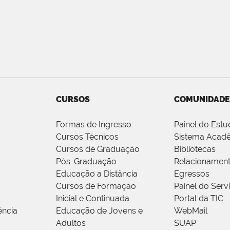
CURSOS
COMUNIDADE
Formas de Ingresso
Painel do Estu
Cursos Técnicos
Sistema Acad
Cursos de Graduação
Bibliotecas
Pós-Graduação
Relacionamen
Educação a Distância
Egressos
Cursos de Formação
Painel do Serv
Inicial e Continuada
Portal da TIC
ência
Educação de Jovens e
WebMail
Adultos
SUAP