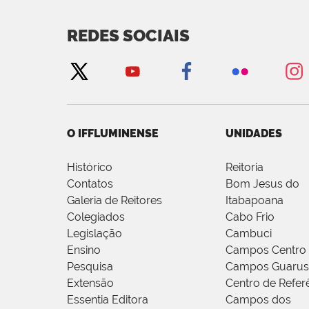
REDES SOCIAIS
O IFFLUMINENSE
UNIDADES
Histórico
Reitoria
Contatos
Bom Jesus do
Galeria de Reitores
Itabapoana
Colegiados
Cabo Frio
Legislação
Cambuci
Ensino
Campos Centro
Pesquisa
Campos Guarus
Extensão
Centro de Refer
Essentia Editora
Campos dos