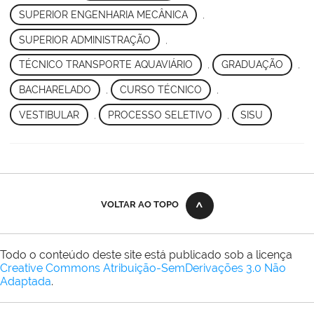
SUPERIOR ENGENHARIA MECÂNICA
,
SUPERIOR ADMINISTRAÇÃO
,
TÉCNICO TRANSPORTE AQUAVIÁRIO
,
GRADUAÇÃO
,
BACHARELADO
,
CURSO TÉCNICO
,
VESTIBULAR
,
PROCESSO SELETIVO
,
SISU
VOLTAR AO TOPO
Todo o conteúdo deste site está publicado sob a licença
Creative Commons Atribuição-SemDerivações 3.0 Não
Adaptada
.