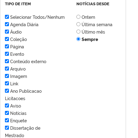
TIPO DE ITEM
NOTÍCIAS DESDE
Selecionar Todos/Nenhum
Ontem
Agenda Diária
Última semana
Áudio
Último mês
Coleção
Sempre
Página
Evento
Conteúdo externo
Arquivo
Imagem
Link
Ano Publicacao
Licitacoes
Aviso
Notícias
Enquete
Dissertação de
Mestrado