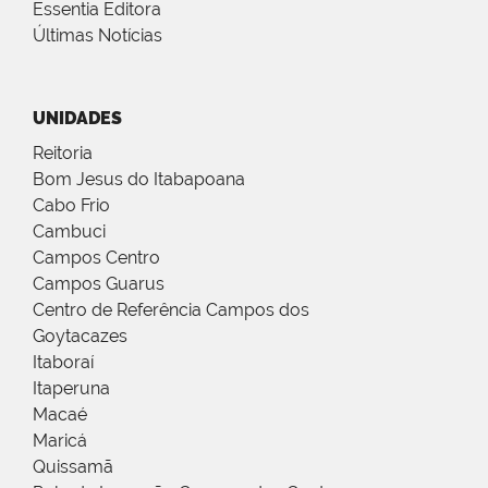
Essentia Editora
Últimas Notícias
UNIDADES
Reitoria
Bom Jesus do Itabapoana
Cabo Frio
Cambuci
Campos Centro
Campos Guarus
Centro de Referência Campos dos
Goytacazes
Itaboraí
Itaperuna
Macaé
Maricá
Quissamã