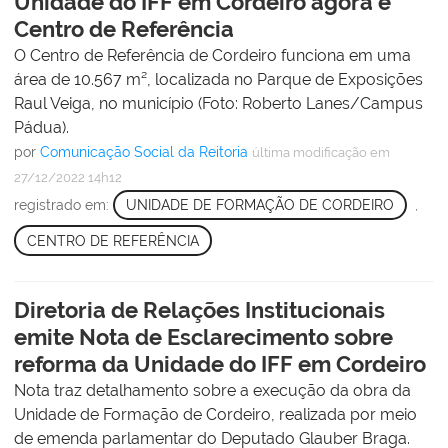
Unidade do IFF em Cordeiro agora é
Centro de Referência
O Centro de Referência de Cordeiro funciona em uma
área de 10.567 m², localizada no Parque de Exposições
Raul Veiga, no município (Foto: Roberto Lanes/Campus
Pádua).
por
Comunicação Social da Reitoria
última modificação
em
27/12/2022 14h12
registrado em:
UNIDADE DE FORMAÇÃO DE CORDEIRO
,
CENTRO DE REFERÊNCIA
Diretoria de Relações Institucionais
emite Nota de Esclarecimento sobre
reforma da Unidade do IFF em Cordeiro
Nota traz detalhamento sobre a execução da obra da
Unidade de Formação de Cordeiro, realizada por meio
de emenda parlamentar do Deputado Glauber Braga.