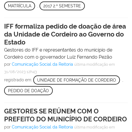
MATRÍCULA
,
2017 2.º SEMESTRE
IFF formaliza pedido de doação de área
da Unidade de Cordeiro ao Governo do
Estado
Gestores do IFF e representantes do município de
Cordeiro com o governador Luiz Fernando Pezão
por
Comunicação Social da Reitoria
última modificação
em
31/08/2023 12h43
registrado em:
UNIDADE DE FORMAÇÃO DE CORDEIRO
,
PEDIDO DE DOAÇÃO
GESTORES SE REÚNEM COM O
PREFEITO DO MUNICÍPIO DE CORDEIRO
por
Comunicação Social da Reitoria
última modificação
em