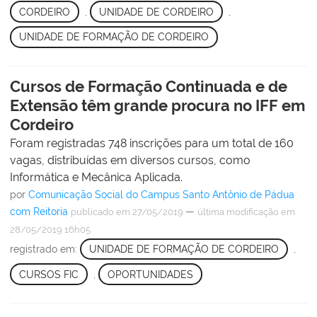
CORDEIRO
,
UNIDADE DE CORDEIRO
,
UNIDADE DE FORMAÇÃO DE CORDEIRO
Cursos de Formação Continuada e de
Extensão têm grande procura no IFF em
Cordeiro
Foram registradas 748 inscrições para um total de 160
vagas, distribuídas em diversos cursos, como
Informática e Mecânica Aplicada.
por
Comunicação Social do Campus Santo Antônio de Pádua
com Reitoria
—
publicado
em 27/05/2019
última modificação
em
28/05/2019 16h05
registrado em:
UNIDADE DE FORMAÇÃO DE CORDEIRO
,
CURSOS FIC
,
OPORTUNIDADES