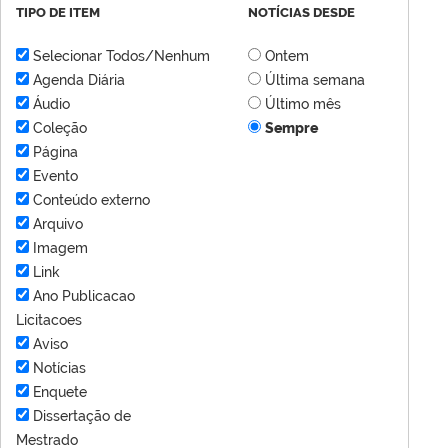
TIPO DE ITEM
NOTÍCIAS DESDE
Selecionar Todos/Nenhum
Ontem
Agenda Diária
Última semana
Áudio
Último mês
Coleção
Sempre
Página
Evento
Conteúdo externo
Arquivo
Imagem
Link
Ano Publicacao
Licitacoes
Aviso
Notícias
Enquete
Dissertação de
Mestrado