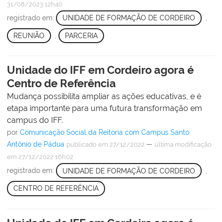
31/08/2023 12h40
registrado em:
UNIDADE DE FORMAÇÃO DE CORDEIRO
,
REUNIÃO
,
PARCERIA
Unidade do IFF em Cordeiro agora é
Centro de Referência
Mudança possibilita ampliar as ações educativas, e é
etapa importante para uma futura transformação em
campus do IFF.
por
Comunicação Social da Reitoria com Campus Santo
Antônio de Pádua
—
publicado
em 27/12/2022
última modificação
em 27/12/2022 16h02
registrado em:
UNIDADE DE FORMAÇÃO DE CORDEIRO
,
CENTRO DE REFERÊNCIA