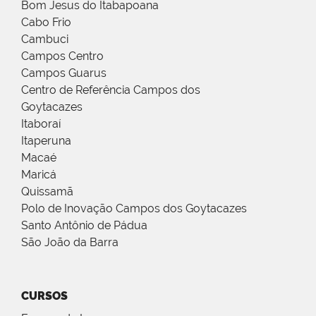
Bom Jesus do Itabapoana
Cabo Frio
Cambuci
Campos Centro
Campos Guarus
Centro de Referência Campos dos
Goytacazes
Itaboraí
Itaperuna
Macaé
Maricá
Quissamã
Polo de Inovação Campos dos Goytacazes
Santo Antônio de Pádua
São João da Barra
CURSOS