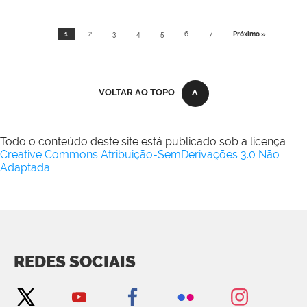
1
2
3
4
5
6
7
Próximo »
VOLTAR AO TOPO
Todo o conteúdo deste site está publicado sob a licença
Creative Commons Atribuição-SemDerivações 3.0 Não
Adaptada
.
REDES SOCIAIS