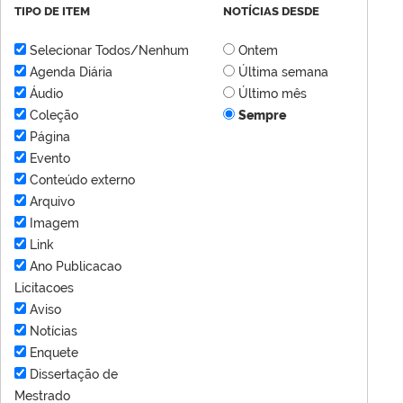
TIPO DE ITEM
NOTÍCIAS DESDE
Selecionar Todos/Nenhum
Ontem
Agenda Diária
Última semana
Áudio
Último mês
Coleção
Sempre
Página
Evento
Conteúdo externo
Arquivo
Imagem
Link
Ano Publicacao
Licitacoes
Aviso
Notícias
Enquete
Dissertação de
Mestrado