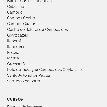
Bom Jesus do Itabapoana
Cabo Frio
Cambuci
Campos Centro
Campos Guarus
Centro de Referência Campos dos
Goytacazes
Itaboraí
Itaperuna
Macaé
Maricá
Quissamã
Polo de Inovação Campos dos Goytacazes
Santo Antônio de Pádua
São João da Barra
CURSOS
Formas de Ingresso