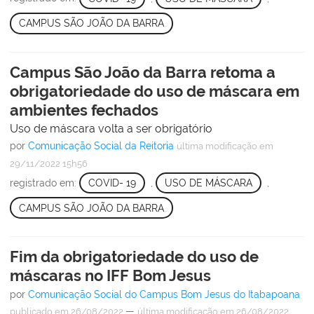
CAMPUS SÃO JOÃO DA BARRA
Campus São João da Barra retoma a
obrigatoriedade do uso de máscara em
ambientes fechados
Uso de máscara volta a ser obrigatório
por
Comunicação Social da Reitoria
última modificação
em
29/11/2022 15h56
registrado em:
COVID- 19
,
USO DE MÁSCARA
,
CAMPUS SÃO JOÃO DA BARRA
Fim da obrigatoriedade do uso de
máscaras no IFF Bom Jesus
por
Comunicação Social do Campus Bom Jesus do Itabapoana
—
publicado
em 26/08/2022
última modificação
em 26/08/2022