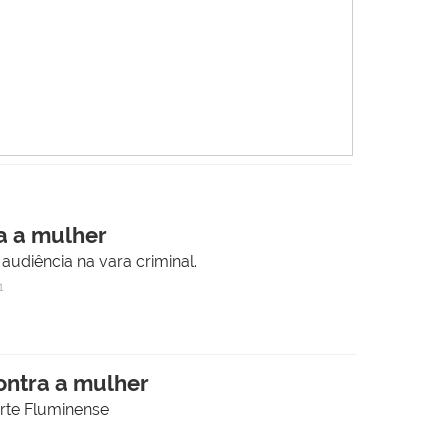
a a mulher
audiência na vara criminal.
1
ontra a mulher
rte Fluminense