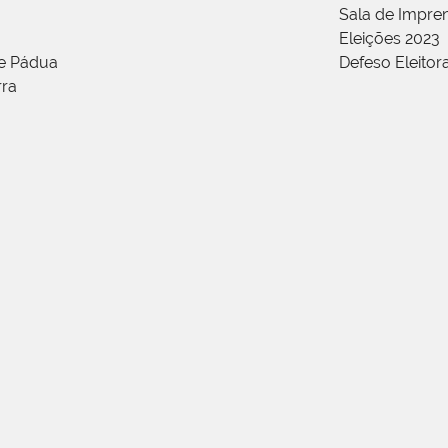
Sala de Impren
Eleições 2023
de Pádua
Defeso Eleitor
rra