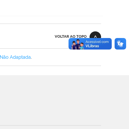
VOLTAR AO TOPO
 Não Adaptada
.