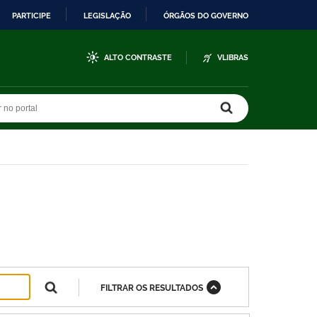
PARTICIPE
LEGISLAÇÃO
ÓRGÃOS DO GOVERNO
ALTO CONTRASTE
VLIBRAS
r no portal
r no portal
FILTRAR OS RESULTADOS