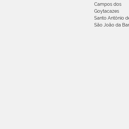
Campos dos
Goytacazes
Santo Antônio 
São João da Ba