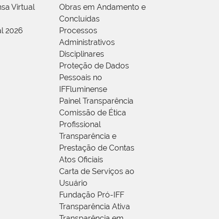
sa Virtual
Obras em Andamento e
Concluídas
al 2026
Processos
Administrativos
Disciplinares
Proteção de Dados
Pessoais no
IFFluminense
Painel Transparência
Comissão de Ética
Profissional
Transparência e
Prestação de Contas
Atos Oficiais
Carta de Serviços ao
Usuário
Fundação Pró-IFF
Transparência Ativa
Transparência em