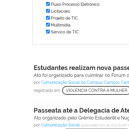
Fluxo Processo Eletronico
Licitacoes
Projeto de TIC
Multimídia
Servico de TIC
Estudantes realizam nova passe
Ato foi organizado para culminar no Fórum d
por
Comunicação Social do Campus Campos Cen
registrado em:
VIOLÊNCIA CONTRA A MULHER
Passeata até a Delegacia de A
Ato organizado pelo Grêmio Estudantil e Nu
por
Comunicação Social
publicado
em 31/03/2016