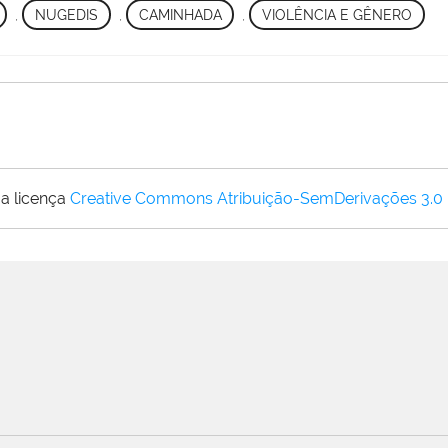
,
NUGEDIS
,
CAMINHADA
,
VIOLÊNCIA E GÊNERO
a licença
Creative Commons Atribuição-SemDerivações 3.0