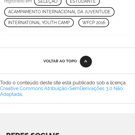
registrado em:
SELEÇÃO
,
ESTUDANTE
,
ACAMPAMENTO INTERNACIONAL DA JUVENTUDE
,
INTERNATONAL YOUTH CAMP
,
WFCP 2016
VOLTAR AO TOPO
Todo o conteúdo deste site está publicado sob a licença
Creative Commons Atribuição-SemDerivações 3.0 Não
Adaptada
.