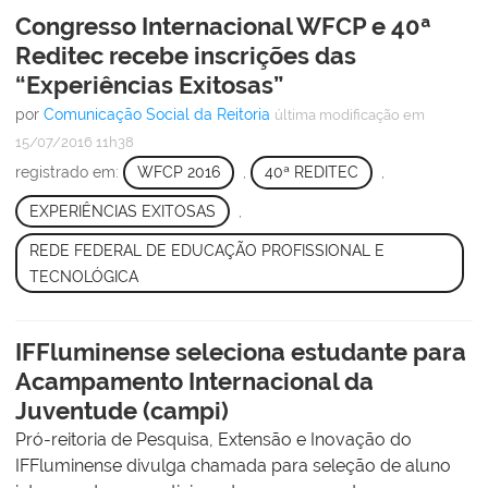
Congresso Internacional WFCP e 40ª
Reditec recebe inscrições das
“Experiências Exitosas”
por
Comunicação Social da Reitoria
última modificação
em
15/07/2016 11h38
registrado em:
WFCP 2016
,
40ª REDITEC
,
EXPERIÊNCIAS EXITOSAS
,
REDE FEDERAL DE EDUCAÇÃO PROFISSIONAL E
TECNOLÓGICA
IFFluminense seleciona estudante para
Acampamento Internacional da
Juventude (campi)
Pró-reitoria de Pesquisa, Extensão e Inovação do
IFFluminense divulga chamada para seleção de aluno