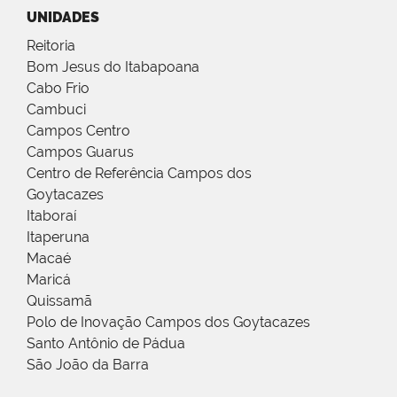
UNIDADES
Reitoria
Bom Jesus do Itabapoana
Cabo Frio
Cambuci
Campos Centro
Campos Guarus
Centro de Referência Campos dos
Goytacazes
Itaboraí
Itaperuna
Macaé
Maricá
Quissamã
Polo de Inovação Campos dos Goytacazes
Santo Antônio de Pádua
São João da Barra