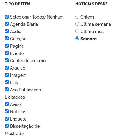
TIPO DE ITEM
NOTÍCIAS DESDE
Selecionar Todos/Nenhum
Ontem
Agenda Diária
Última semana
Áudio
Último mês
Coleção
Sempre
Página
Evento
Conteúdo externo
Arquivo
Imagem
Link
Ano Publicacao
Licitacoes
Aviso
Notícias
Enquete
Dissertação de
Mestrado