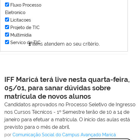
Fluxo Processo
Eletronico
Licitacoes
Projeto de TIC
Multimídia
Servico de TIC
1
itens atendem ao seu critério.
IFF Maricá terá live nesta quarta-feira,
05/01, para sanar dúvidas sobre
matrícula de novos alunos
Candidatos aprovados no Processo Seletivo de Ingresso
nos Cursos Técnicos - 1º Semestre terão de 10 a 14 de
janeiro para efetuar a matrícula. O início das aulas está
previsto para o mês de abril.
por
Comunicação Social do Campus Avançado Maricá