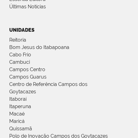
Últimas Notícias
UNIDADES
Reitoria
Bom Jesus do Itabapoana
Cabo Frio
Cambuci
Campos Centro
Campos Guarus
Centro de Referência Campos dos
Goytacazes
Itaboraí
Itaperuna
Macaé
Maricá
Quissamã
Polo de Inovação Campos dos Goytacazes