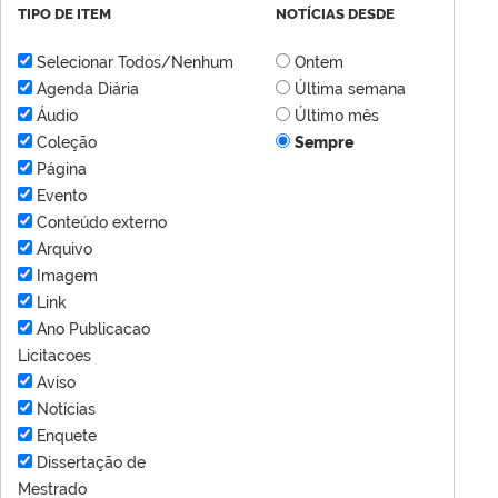
TIPO DE ITEM
NOTÍCIAS DESDE
Selecionar Todos/Nenhum
Ontem
Agenda Diária
Última semana
Áudio
Último mês
Coleção
Sempre
Página
Evento
Conteúdo externo
Arquivo
Imagem
Link
Ano Publicacao
Licitacoes
Aviso
Notícias
Enquete
Dissertação de
Mestrado