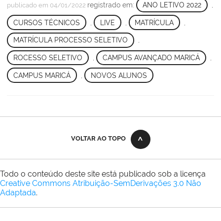
registrado em:
ANO LETIVO 2022
,
publicado
em 04/01/2022
CURSOS TÉCNICOS
,
LIVE
,
MATRÍCULA
,
MATRÍCULA PROCESSO SELETIVO
,
ROCESSO SELETIVO
,
CAMPUS AVANÇADO MARICÁ
,
CAMPUS MARICÁ
,
NOVOS ALUNOS
VOLTAR AO TOPO
Todo o conteúdo deste site está publicado sob a licença
Creative Commons Atribuição-SemDerivações 3.0 Não
Adaptada
.