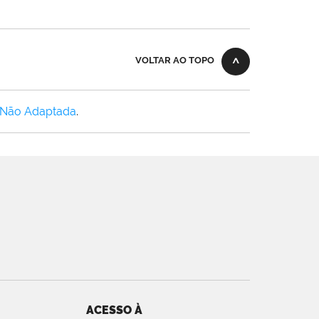
VOLTAR AO TOPO
 Não Adaptada
.
ACESSO À