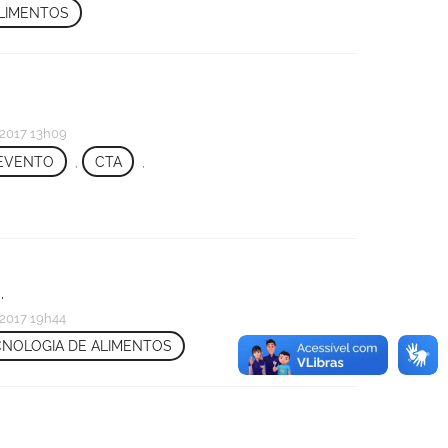
ALIMENTOS
.
2017 13h09
EVENTO
,
CTA
,
.
2017 19h44
CNOLOGIA DE ALIMENTOS