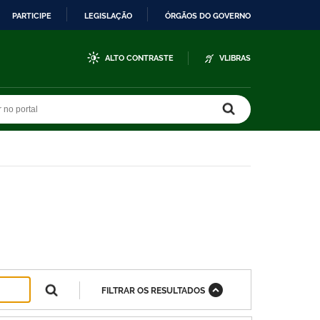
PARTICIPE
LEGISLAÇÃO
ÓRGÃOS DO GOVERNO
ALTO CONTRASTE
VLIBRAS
r no portal
r no portal
FILTRAR OS RESULTADOS