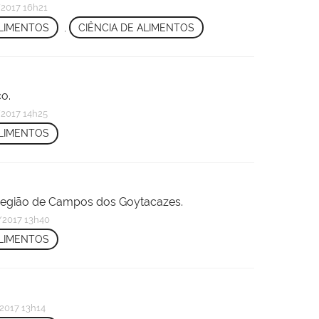
2017 16h21
ALIMENTOS
,
CIÊNCIA DE ALIMENTOS
co.
2017 14h25
ALIMENTOS
a região de Campos dos Goytacazes.
2017 13h40
ALIMENTOS
2017 13h14