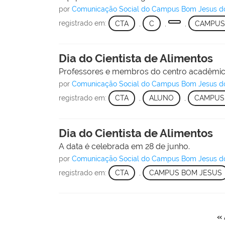
por
Comunicação Social do Campus Bom Jesus d
registrado em:
CTA
,
C
,
,
CAMPUS
Dia do Cientista de Alimentos
Professores e membros do centro acadêmic
por
Comunicação Social do Campus Bom Jesus d
registrado em:
CTA
,
ALUNO
,
CAMPUS
Dia do Cientista de Alimentos
A data é celebrada em 28 de junho.
por
Comunicação Social do Campus Bom Jesus d
registrado em:
CTA
,
CAMPUS BOM JESUS
« 