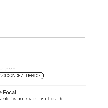
2017 16h21
CNOLOGIA DE ALIMENTOS
e Focal
evento foram de palestras e troca de