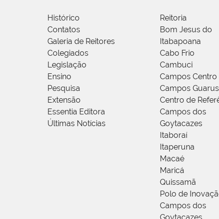
Histórico
Reitoria
Contatos
Bom Jesus do
Galeria de Reitores
Itabapoana
Colegiados
Cabo Frio
Legislação
Cambuci
Ensino
Campos Centro
Pesquisa
Campos Guarus
Extensão
Centro de Refer
Essentia Editora
Campos dos
Últimas Notícias
Goytacazes
Itaboraí
Itaperuna
Macaé
Maricá
Quissamã
Polo de Inovaç
Campos dos
Goytacazes