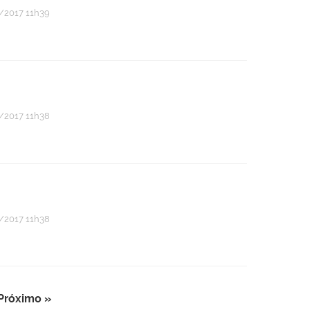
/2017 11h39
/2017 11h38
/2017 11h38
Próximo »