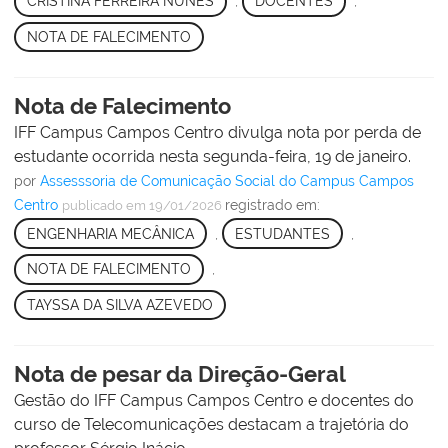
CRISTINA FERREIRA NUNES
,
DOCENTES
,
NOTA DE FALECIMENTO
Nota de Falecimento
IFF Campus Campos Centro divulga nota por perda de
estudante ocorrida nesta segunda-feira, 19 de janeiro.
por
Assesssoria de Comunicação Social do Campus Campos
Centro
registrado em:
publicado
em 19/01/2026
ENGENHARIA MECÂNICA
,
ESTUDANTES
,
NOTA DE FALECIMENTO
,
TAYSSA DA SILVA AZEVEDO
Nota de pesar da Direção-Geral
Gestão do IFF Campus Campos Centro e docentes do
curso de Telecomunicações destacam a trajetória do