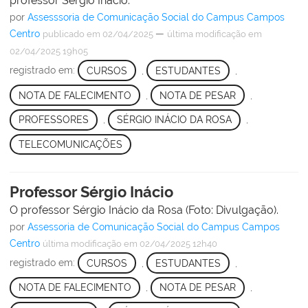
professor Sérgio Inácio.
por
Assesssoria de Comunicação Social do Campus Campos
Centro
—
publicado
em 02/04/2025
última modificação
em
02/04/2025 19h05
registrado em:
CURSOS
,
ESTUDANTES
,
NOTA DE FALECIMENTO
,
NOTA DE PESAR
,
PROFESSORES
,
SÉRGIO INÁCIO DA ROSA
,
TELECOMUNICAÇÕES
Professor Sérgio Inácio
O professor Sérgio Inácio da Rosa (Foto: Divulgação).
por
Assessoria de Comunicação Social do Campus Campos
Centro
última modificação
em 02/04/2025 12h40
registrado em:
CURSOS
,
ESTUDANTES
,
NOTA DE FALECIMENTO
,
NOTA DE PESAR
,