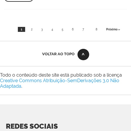
1
2
3
4
5
6
7
8
Próximo »
VOLTAR AO TOPO
Todo o conteúdo deste site está publicado sob a licença
Creative Commons Atribuição-SemDerivações 3.0 Não
Adaptada
.
REDES SOCIAIS