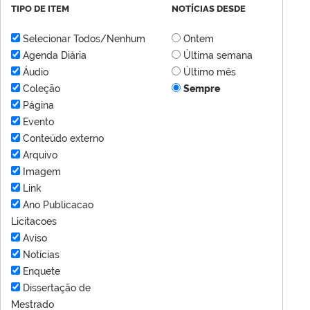
TIPO DE ITEM
NOTÍCIAS DESDE
Selecionar Todos/Nenhum
Ontem
Agenda Diária
Última semana
Áudio
Último mês
Coleção
Sempre
Página
Evento
Conteúdo externo
Arquivo
Imagem
Link
Ano Publicacao
Licitacoes
Aviso
Notícias
Enquete
Dissertação de
Mestrado