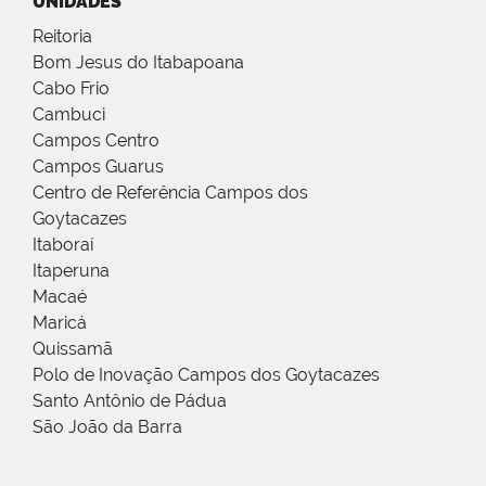
UNIDADES
Reitoria
Bom Jesus do Itabapoana
Cabo Frio
Cambuci
Campos Centro
Campos Guarus
Centro de Referência Campos dos
Goytacazes
Itaboraí
Itaperuna
Macaé
Maricá
Quissamã
Polo de Inovação Campos dos Goytacazes
Santo Antônio de Pádua
São João da Barra