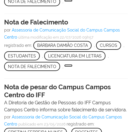
NOTA DE FALECIMENTO
,
Nota de Falecimento
por
Assessoria de Comunicação Social do Campus Campos
Centro
última modificação
em 22/07/2026 09h57
registrado em:
BÁRBARA DAMIÃO COSTA
,
CURSOS
,
ESTUDANTES
,
LICENCIATURA EM LETRAS
,
NOTA DE FALECIMENTO
,
Nota de pesar do Campus Campos
Centro do IFF
A Diretoria de Gestão de Pessoas do IFF Campus
Campos Centro informa sobre falecimento de servidora.
por
Assesssoria de Comunicação Social do Campus Campos
Centro
registrado em:
publicado
em 23/05/2026