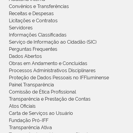
Convênios e Transferências
Receitas e Despesas
Licitações e Contratos
Servidores
Informações Classificadas
Serviço de Informação ao Cidadão (SIC)
Perguntas Frequentes
Dados Abertos
Obras em Andamento e Concluídas
Processos Administrativos Disciplinares
Proteção de Dados Pessoais no IFFluminense
Painel Transparência
Comissão de Ética Profissional
Transparência e Prestação de Contas
Atos Oficiais
Carta de Serviços ao Usuário
Fundação Pró-IFF
Transparência Ativa