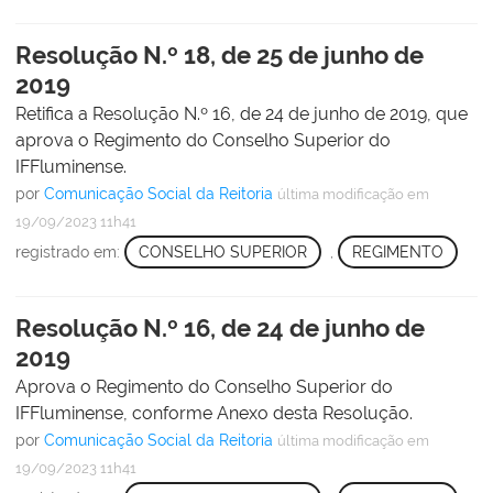
Resolução N.º 18, de 25 de junho de
2019
Retifica a Resolução N.º 16, de 24 de junho de 2019, que
aprova o Regimento do Conselho Superior do
IFFluminense.
por
Comunicação Social da Reitoria
última modificação
em
19/09/2023 11h41
registrado em:
CONSELHO SUPERIOR
,
REGIMENTO
Resolução N.º 16, de 24 de junho de
2019
Aprova o Regimento do Conselho Superior do
IFFluminense, conforme Anexo desta Resolução.
por
Comunicação Social da Reitoria
última modificação
em
19/09/2023 11h41