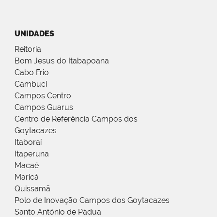
UNIDADES
Reitoria
Bom Jesus do Itabapoana
Cabo Frio
Cambuci
Campos Centro
Campos Guarus
Centro de Referência Campos dos
Goytacazes
Itaboraí
Itaperuna
Macaé
Maricá
Quissamã
Polo de Inovação Campos dos Goytacazes
Santo Antônio de Pádua