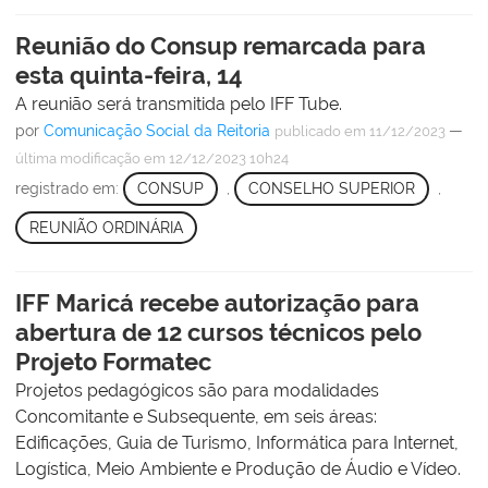
Reunião do Consup remarcada para
esta quinta-feira, 14
A reunião será transmitida pelo IFF Tube.
por
Comunicação Social da Reitoria
—
publicado
em 11/12/2023
última modificação
em 12/12/2023 10h24
registrado em:
CONSUP
,
CONSELHO SUPERIOR
,
REUNIÃO ORDINÁRIA
IFF Maricá recebe autorização para
abertura de 12 cursos técnicos pelo
Projeto Formatec
Projetos pedagógicos são para modalidades
Concomitante e Subsequente, em seis áreas:
Edificações, Guia de Turismo, Informática para Internet,
Logística, Meio Ambiente e Produção de Áudio e Vídeo.