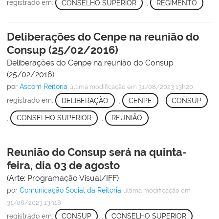
registrado em:
CONSELHO SUPERIOR
,
REGIMENTO
Deliberações do Cenpe na reunião do
Consup (25/02/2016)
Deliberações do Cenpe na reunião do Consup
(25/02/2016).
por
Ascom Reitoria
última modificação
em 31/08/2023 13h20
registrado em:
DELIBERAÇÃO
,
CENPE
,
CONSUP
,
CONSELHO SUPERIOR
,
REUNIÃO
Reunião do Consup será na quinta-
feira, dia 03 de agosto
(Arte: Programação Visual/IFF)
por
Comunicação Social da Reitoria
última modificação
em
31/08/2023 13h18
registrado em:
CONSUP
,
CONSELHO SUPERIOR