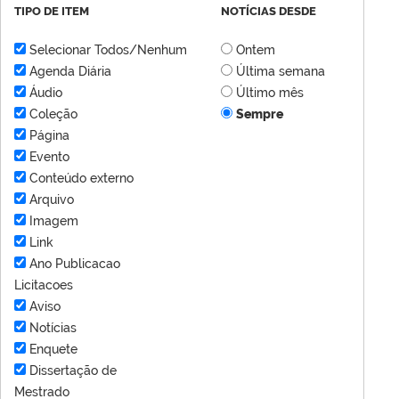
TIPO DE ITEM
NOTÍCIAS DESDE
Selecionar Todos/Nenhum
Ontem
Agenda Diária
Última semana
Áudio
Último mês
Coleção
Sempre
Página
Evento
Conteúdo externo
Arquivo
Imagem
Link
Ano Publicacao
Licitacoes
Aviso
Notícias
Enquete
Dissertação de
Mestrado