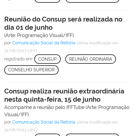
Reunião do Consup será realizada no
dia 01 de junho
(Arte: Programação Visual/IFF)
por
Comunicação Social da Reitoria
última modificação
em
31/08/2023 13h17
registrado em:
CONSUP
,
REUNIÃO ORDINÁRIA
,
CONSELHO SUPERIOR
Consup realiza reunião extraordinária
nesta quinta-feira, 15 de junho
Acompanhe a reunião pelo IFFTube (Arte: Programação
Visual/IFF)
por
Comunicação Social da Reitoria
última modificação
em
31/08/2023 13h17