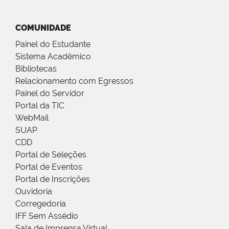
COMUNIDADE
Painel do Estudante
Sistema Acadêmico
Bibliotecas
Relacionamento com Egressos
Painel do Servidor
Portal da TIC
WebMail
SUAP
CDD
Portal de Seleções
Portal de Eventos
Portal de Inscrições
Ouvidoria
Corregedoria
IFF Sem Assédio
Sala de Imprensa Virtual