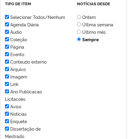
TIPO DE ITEM
NOTÍCIAS DESDE
Selecionar Todos/Nenhum
Ontem
Agenda Diária
Última semana
Áudio
Último mês
Coleção
Sempre
Página
Evento
Conteúdo externo
Arquivo
Imagem
Link
Ano Publicacao
Licitacoes
Aviso
Notícias
Enquete
Dissertação de
Mestrado