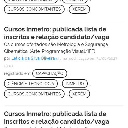
CURSOS CONCOMITANTES
,
XERÉM
Cursos Inmetro: publicada lista de
inscritos e relação candidato/vaga
Os cursos ofertados são Metrologia e Segurança
Cibernética. (Arte: Programação Visual/IFF)
por
Leticia da Silva Oliveira
última modificação
em 31/08/2023
13h11
registrado em:
CAPACITAÇÃO
,
CIÊNCIA E TECNOLOGIA
,
INMETRO
,
CURSOS CONCOMITANTES
,
XERÉM
Cursos Inmetro: publicada lista de
inscritos e relação candidato/vaga