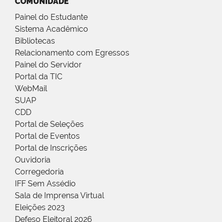
COMUNIDADE
Painel do Estudante
Sistema Acadêmico
Bibliotecas
Relacionamento com Egressos
Painel do Servidor
Portal da TIC
WebMail
SUAP
CDD
Portal de Seleções
Portal de Eventos
Portal de Inscrições
Ouvidoria
Corregedoria
IFF Sem Assédio
Sala de Imprensa Virtual
Eleições 2023
Defeso Eleitoral 2026