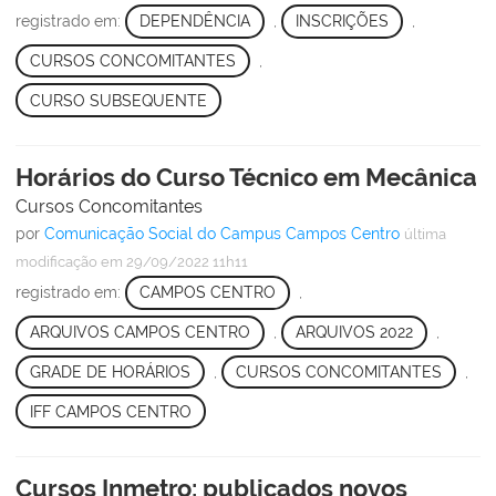
registrado em:
DEPENDÊNCIA
,
INSCRIÇÕES
,
CURSOS CONCOMITANTES
,
CURSO SUBSEQUENTE
Horários do Curso Técnico em Mecânica
Cursos Concomitantes
por
Comunicação Social do Campus Campos Centro
última
modificação
em 29/09/2022 11h11
registrado em:
CAMPOS CENTRO
,
ARQUIVOS CAMPOS CENTRO
,
ARQUIVOS 2022
,
GRADE DE HORÁRIOS
,
CURSOS CONCOMITANTES
,
IFF CAMPOS CENTRO
Cursos Inmetro: publicados novos