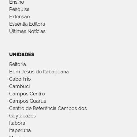
Ensino
Pesquisa
Extensão
Essentia Editora
Últimas Notícias
UNIDADES
Reitoria
Bom Jesus do Itabapoana
Cabo Frio
Cambuci
Campos Centro
Campos Guarus
Centro de Referência Campos dos
Goytacazes
Itaboraí
Itaperuna