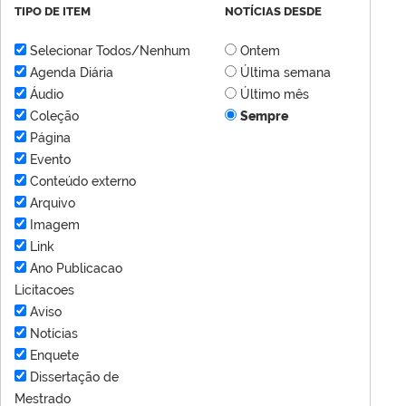
TIPO DE ITEM
NOTÍCIAS DESDE
Selecionar Todos/Nenhum
Ontem
Agenda Diária
Última semana
Áudio
Último mês
Coleção
Sempre
Página
Evento
Conteúdo externo
Arquivo
Imagem
Link
Ano Publicacao
Licitacoes
Aviso
Notícias
Enquete
Dissertação de
Mestrado