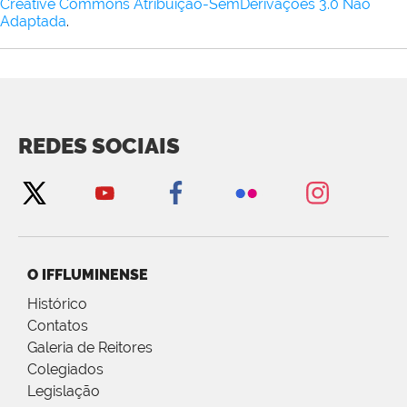
Creative Commons Atribuição-SemDerivações 3.0 Não
Adaptada
.
REDES SOCIAIS
O IFFLUMINENSE
Histórico
Contatos
Galeria de Reitores
Colegiados
Legislação