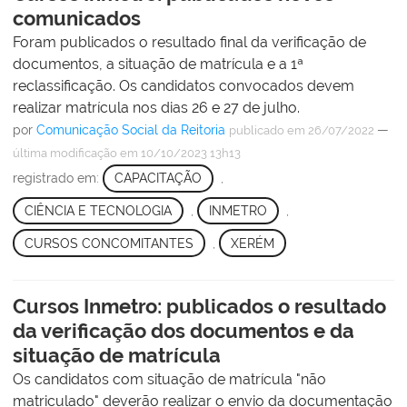
comunicados
Foram publicados o resultado final da verificação de
documentos, a situação de matrícula e a 1ª
reclassificação. Os candidatos convocados devem
realizar matrícula nos dias 26 e 27 de julho.
por
Comunicação Social da Reitoria
—
publicado
em 26/07/2022
última modificação
em 10/10/2023 13h13
registrado em:
CAPACITAÇÃO
,
CIÊNCIA E TECNOLOGIA
,
INMETRO
,
CURSOS CONCOMITANTES
,
XERÉM
Cursos Inmetro: publicados o resultado
da verificação dos documentos e da
situação de matrícula
Os candidatos com situação de matrícula "não
matriculado" deverão realizar o envio da documentação