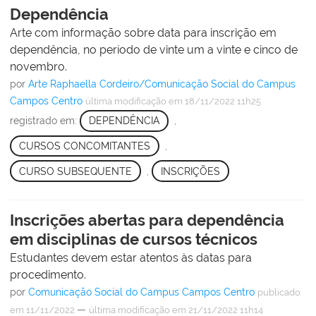
Dependência
Arte com informação sobre data para inscrição em
dependência, no período de vinte um a vinte e cinco de
novembro.
por
Arte Raphaella Cordeiro/Comunicação Social do Campus
Campos Centro
última modificação
em 18/11/2022 11h25
registrado em:
DEPENDÊNCIA
,
CURSOS CONCOMITANTES
,
CURSO SUBSEQUENTE
,
INSCRIÇÕES
Inscrições abertas para dependência
em disciplinas de cursos técnicos
Estudantes devem estar atentos às datas para
procedimento.
por
Comunicação Social do Campus Campos Centro
publicado
—
em 11/11/2022
última modificação
em 21/11/2022 11h14