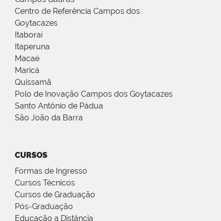
Centro de Referência Campos dos
Goytacazes
Itaboraí
Itaperuna
Macaé
Maricá
Quissamã
Polo de Inovação Campos dos Goytacazes
Santo Antônio de Pádua
São João da Barra
CURSOS
Formas de Ingresso
Cursos Técnicos
Cursos de Graduação
Pós-Graduação
Educação a Distância