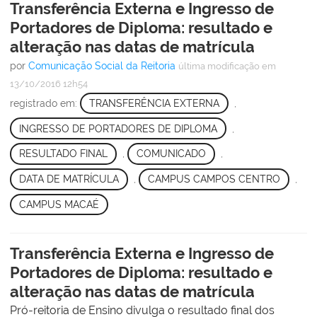
Transferência Externa e Ingresso de
Portadores de Diploma: resultado e
alteração nas datas de matrícula
por
Comunicação Social da Reitoria
última modificação
em
13/10/2016 12h54
registrado em:
TRANSFERÊNCIA EXTERNA
,
INGRESSO DE PORTADORES DE DIPLOMA
,
RESULTADO FINAL
,
COMUNICADO
,
DATA DE MATRÍCULA
,
CAMPUS CAMPOS CENTRO
,
CAMPUS MACAÉ
Transferência Externa e Ingresso de
Portadores de Diploma: resultado e
alteração nas datas de matrícula
Pró-reitoria de Ensino divulga o resultado final dos