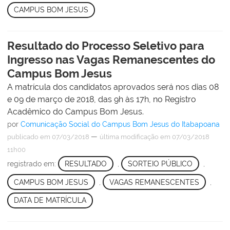
CAMPUS BOM JESUS
Resultado do Processo Seletivo para
Ingresso nas Vagas Remanescentes do
Campus Bom Jesus
A matrícula dos candidatos aprovados será nos dias 08
e 09 de março de 2018, das 9h às 17h, no Registro
Acadêmico do Campus Bom Jesus.
por
Comunicação Social do Campus Bom Jesus do Itabapoana
—
publicado
em 07/03/2018
última modificação
em 07/03/2018
11h00
registrado em:
RESULTADO
,
SORTEIO PÚBLICO
,
CAMPUS BOM JESUS
,
VAGAS REMANESCENTES
,
DATA DE MATRÍCULA