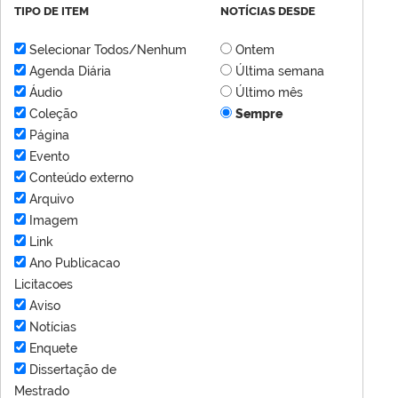
TIPO DE ITEM
NOTÍCIAS DESDE
Selecionar Todos/Nenhum
Ontem
Agenda Diária
Última semana
Áudio
Último mês
Coleção
Sempre
Página
Evento
Conteúdo externo
Arquivo
Imagem
Link
Ano Publicacao
Licitacoes
Aviso
Notícias
Enquete
Dissertação de
Mestrado