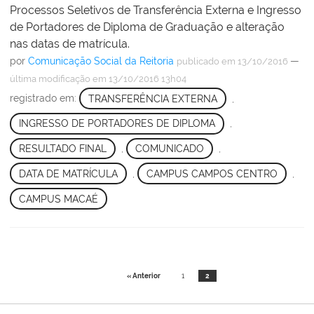
Processos Seletivos de Transferência Externa e Ingresso
de Portadores de Diploma de Graduação e alteração
nas datas de matrícula.
por
Comunicação Social da Reitoria
—
publicado
em 13/10/2016
última modificação
em 13/10/2016 13h04
registrado em:
TRANSFERÊNCIA EXTERNA
,
INGRESSO DE PORTADORES DE DIPLOMA
,
RESULTADO FINAL
,
COMUNICADO
,
DATA DE MATRÍCULA
,
CAMPUS CAMPOS CENTRO
,
CAMPUS MACAÉ
« Anterior
1
2