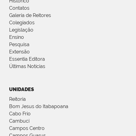
Histórico
Contatos
Galeria de Reitores
Colegiados
Legislação
Ensino
Pesquisa
Extensão
Essentia Editora
Últimas Notícias
UNIDADES
Reitoria
Bom Jesus do Itabapoana
Cabo Frio
Cambuci
Campos Centro
Campos Guarus