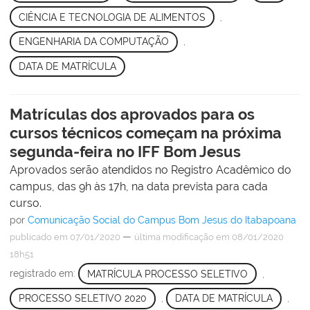
CIÊNCIA E TECNOLOGIA DE ALIMENTOS
,
ENGENHARIA DA COMPUTAÇÃO
,
DATA DE MATRÍCULA
Matrículas dos aprovados para os
cursos técnicos começam na próxima
segunda-feira no IFF Bom Jesus
Aprovados serão atendidos no Registro Acadêmico do
campus, das 9h às 17h, na data prevista para cada
curso.
por
Comunicação Social do Campus Bom Jesus do Itabapoana
—
publicado
em 07/01/2020
última modificação
em 08/01/2020
18h51
registrado em:
MATRÍCULA PROCESSO SELETIVO
,
PROCESSO SELETIVO 2020
,
DATA DE MATRÍCULA
,