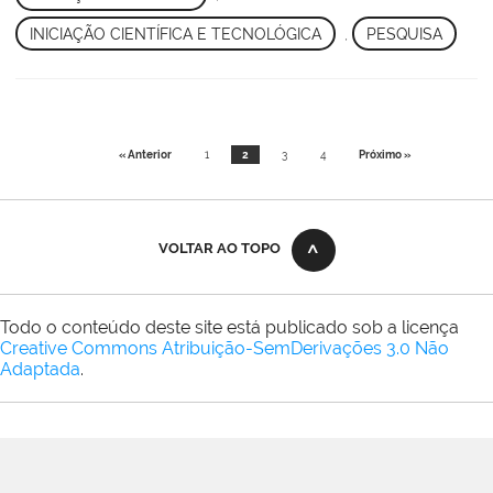
INICIAÇÃO CIENTÍFICA E TECNOLÓGICA
,
PESQUISA
« Anterior
1
2
3
4
Próximo »
VOLTAR AO TOPO
Todo o conteúdo deste site está publicado sob a licença
Creative Commons Atribuição-SemDerivações 3.0 Não
Adaptada
.