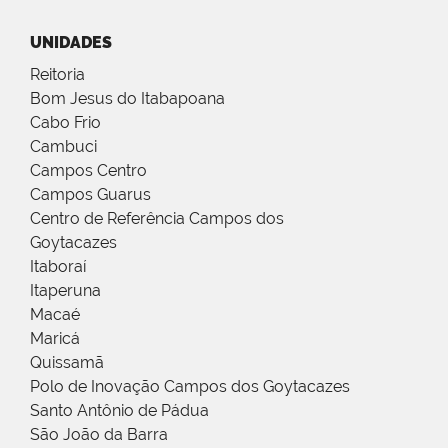
UNIDADES
Reitoria
Bom Jesus do Itabapoana
Cabo Frio
Cambuci
Campos Centro
Campos Guarus
Centro de Referência Campos dos
Goytacazes
Itaboraí
Itaperuna
Macaé
Maricá
Quissamã
Polo de Inovação Campos dos Goytacazes
Santo Antônio de Pádua
São João da Barra