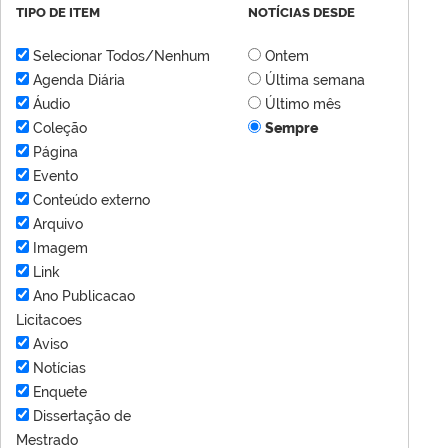
TIPO DE ITEM
NOTÍCIAS DESDE
Selecionar Todos/Nenhum
Ontem
Agenda Diária
Última semana
Áudio
Último mês
Coleção
Sempre
Página
Evento
Conteúdo externo
Arquivo
Imagem
Link
Ano Publicacao
Licitacoes
Aviso
Notícias
Enquete
Dissertação de
Mestrado