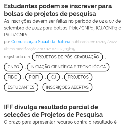
Estudantes podem se inscrever para
bolsas de projetos de pesquisa
As inscrições devem ser feitas no período de 02 a 07 de
setembro de 2022 para bolsas Pibic/CNPq, ICJ/CNPq e
Pibiti/CNPq.
por
Comunicação Social da Reitoria
—
publicado
em 01/09/2022
última modificação
em 10/10/2023 13h15
registrado em:
PROJETOS DE PÓS-GRADUAÇÃO
,
CNPQ
,
INICIAÇÃO CIENTÍFICA E TECNOLÓGICA
,
PIBIC
,
PIBITI
,
ICJ
,
PROJETOS
,
ESTUDANTES
,
INSCRIÇÕES ABERTAS
IFF divulga resultado parcial de
seleções de Projetos de Pesquisa
O prazo para apresentar recurso contra o resultado é