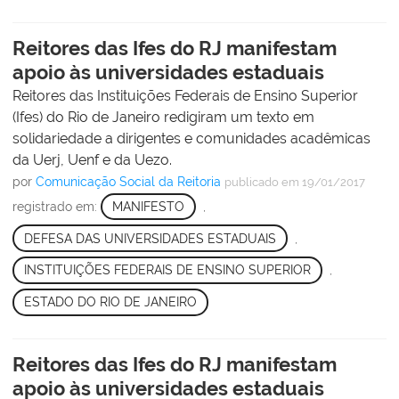
Reitores das Ifes do RJ manifestam
apoio às universidades estaduais
Reitores das Instituições Federais de Ensino Superior
(Ifes) do Rio de Janeiro redigiram um texto em
solidariedade a dirigentes e comunidades acadêmicas
da Uerj, Uenf e da Uezo.
por
Comunicação Social da Reitoria
publicado
em 19/01/2017
registrado em:
MANIFESTO
,
DEFESA DAS UNIVERSIDADES ESTADUAIS
,
INSTITUIÇÕES FEDERAIS DE ENSINO SUPERIOR
,
ESTADO DO RIO DE JANEIRO
Reitores das Ifes do RJ manifestam
apoio às universidades estaduais