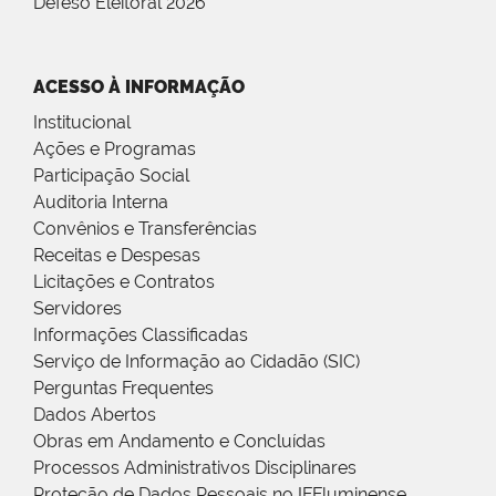
Defeso Eleitoral 2026
ACESSO À INFORMAÇÃO
Institucional
Ações e Programas
Participação Social
Auditoria Interna
Convênios e Transferências
Receitas e Despesas
Licitações e Contratos
Servidores
Informações Classificadas
Serviço de Informação ao Cidadão (SIC)
Perguntas Frequentes
Dados Abertos
Obras em Andamento e Concluídas
Processos Administrativos Disciplinares
Proteção de Dados Pessoais no IFFluminense