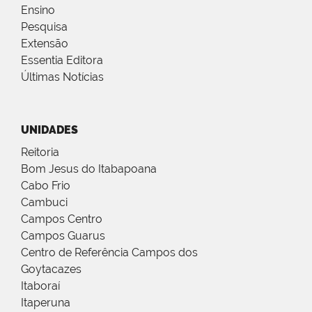
Ensino
Pesquisa
Extensão
Essentia Editora
Últimas Notícias
UNIDADES
Reitoria
Bom Jesus do Itabapoana
Cabo Frio
Cambuci
Campos Centro
Campos Guarus
Centro de Referência Campos dos
Goytacazes
Itaboraí
Itaperuna