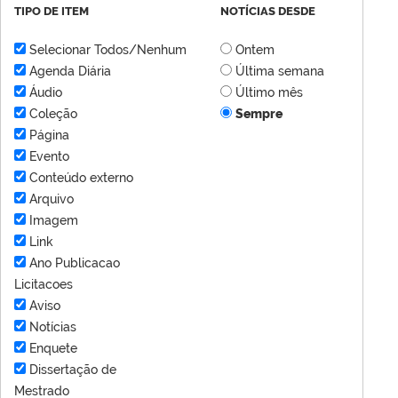
TIPO DE ITEM
NOTÍCIAS DESDE
Selecionar Todos/Nenhum
Ontem
Agenda Diária
Última semana
Áudio
Último mês
Coleção
Sempre
Página
Evento
Conteúdo externo
Arquivo
Imagem
Link
Ano Publicacao
Licitacoes
Aviso
Notícias
Enquete
Dissertação de
Mestrado