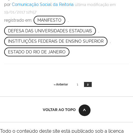
por
Comunicação Social da Reitoria
última modificação
em
19/01/2017 12h57
registrado em:
MANIFESTO
,
DEFESA DAS UNIVERSIDADES ESTADUAIS
,
INSTITUIÇÕES FEDERAIS DE ENSINO SUPERIOR
,
ESTADO DO RIO DE JANEIRO
« Anterior
1
2
VOLTAR AO TOPO
Todo o conteúdo deste site está publicado sob a licença