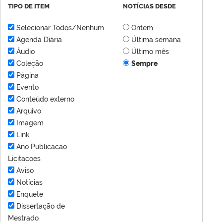
TIPO DE ITEM
NOTÍCIAS DESDE
Selecionar Todos/Nenhum
Ontem
Agenda Diária
Última semana
Áudio
Último mês
Coleção
Sempre
Página
Evento
Conteúdo externo
Arquivo
Imagem
Link
Ano Publicacao
Licitacoes
Aviso
Notícias
Enquete
Dissertação de
Mestrado