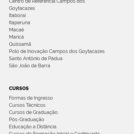
Centro de Referência Campos dos
Goytacazes
Itaboraí
Itaperuna
Macaé
Maricá
Quissamã
Polo de Inovação Campos dos Goytacazes
Santo Antônio de Pádua
São João da Barra
CURSOS
Formas de Ingresso
Cursos Técnicos
Cursos de Graduação
Pós-Graduação
Educação a Distância
Cursos de Formação Inicial e Continuada