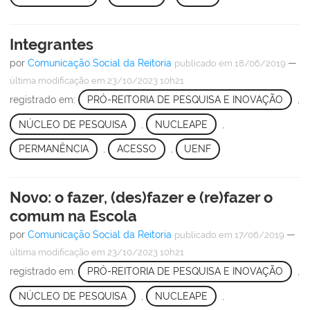
Integrantes
por
Comunicação Social da Reitoria
—
publicado
em 18/06/2019
última modificação
em 23/10/2023 10h21
registrado em:
PRÓ-REITORIA DE PESQUISA E INOVAÇÃO
,
NÚCLEO DE PESQUISA
,
NUCLEAPE
,
PERMANÊNCIA
,
ACESSO
,
UENF
Novo: o fazer, (des)fazer e (re)fazer o
comum na Escola
por
Comunicação Social da Reitoria
—
publicado
em 17/06/2019
última modificação
em 23/10/2023 10h21
registrado em:
PRÓ-REITORIA DE PESQUISA E INOVAÇÃO
,
NÚCLEO DE PESQUISA
,
NUCLEAPE
,