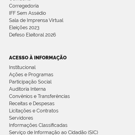
Corregedoria
IFF Sem Assédio
Sala de Imprensa Virtual
Eleições 2023
Defeso Eleitoral 2026
ACESSO À INFORMAÇÃO
Institucional
Ações e Programas
Participação Social
Auditoria Interna
Convênios e Transferências
Receitas e Despesas
Licitações e Contratos
Servidores
Informações Classificadas
Serviço de Informação ao Cidadão (SIC)