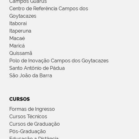
Campos Guarus
Centro de Referência Campos dos
Goytacazes
Itaboraí
Itaperuna
Macaé
Maricá
Quissamã
Polo de Inovação Campos dos Goytacazes
Santo Antônio de Pádua
São João da Barra
CURSOS
Formas de Ingresso
Cursos Técnicos
Cursos de Graduação
Pós-Graduação
Educação a Distância