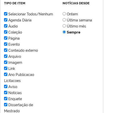
TIPO DE ITEM
NOTÍCIAS DESDE
Selecionar Todos/Nenhum
Ontem
Agenda Diária
Última semana
Áudio
Último mês
Coleção
Sempre
Página
Evento
Conteúdo externo
Arquivo
Imagem
Link
Ano Publicacao
Licitacoes
Aviso
Notícias
Enquete
Dissertação de
Mestrado