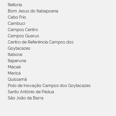
Reitoria
Bom Jesus do Itabapoana
Cabo Frio
Cambuci
Campos Centro
Campos Guarus
Centro de Referência Campos dos
Goytacazes
Itaboraí
Itaperuna
Macaé
Maricá
Quissamã
Polo de Inovação Campos dos Goytacazes
Santo Antônio de Pádua
São João da Barra