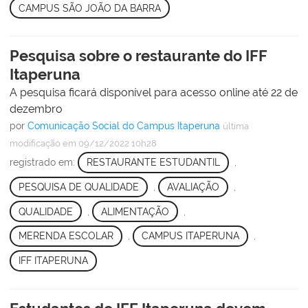
CAMPUS SÃO JOÃO DA BARRA
Pesquisa sobre o restaurante do IFF
Itaperuna
A pesquisa ficará disponível para acesso online até 22 de
dezembro
por
Comunicação Social do Campus Itaperuna
última
modificação
em 09/12/2022 10h28
registrado em:
RESTAURANTE ESTUDANTIL
,
PESQUISA DE QUALIDADE
,
AVALIAÇÃO
,
QUALIDADE
,
ALIMENTAÇÃO
,
MERENDA ESCOLAR
,
CAMPUS ITAPERUNA
,
IFF ITAPERUNA