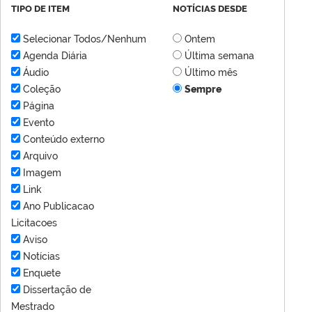
TIPO DE ITEM
NOTÍCIAS DESDE
Selecionar Todos/Nenhum
Ontem
Agenda Diária
Última semana
Áudio
Último mês
Coleção
Sempre
Página
Evento
Conteúdo externo
Arquivo
Imagem
Link
Ano Publicacao
Licitacoes
Aviso
Notícias
Enquete
Dissertação de
Mestrado