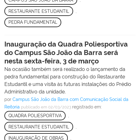
RESTAURANTE ESTUDANTIL
,
PEDRA FUNDAMENTAL
Inauguração da Quadra Poliesportiva
do Campus São João da Barra será
nesta sexta-feira, 3 de março
Na ocasião também será realizado o lançamento da
pedra fundamental para construção do Restaurante
Estudantil e uma visita às futuras instalações do Prédio
Administrativo da unidade.
por
Campus São João da Barra com Comunicação Social da
Reitoria
registrado em:
publicado
em 02/03/2023
QUADRA POLIESPORTIVA
,
RESTAURANTE ESTUDANTIL
,
INAUGURAÇÃO DE OBRAS
,