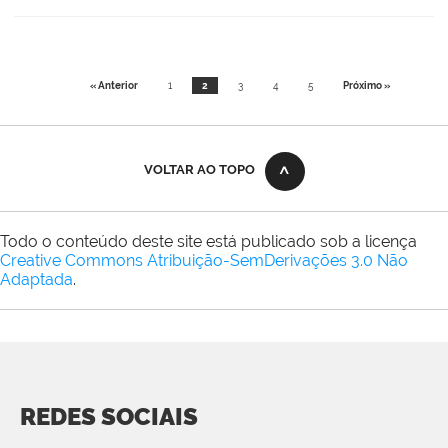
« Anterior
1
2
3
4
5
Próximo »
VOLTAR AO TOPO
Todo o conteúdo deste site está publicado sob a licença
Creative Commons Atribuição-SemDerivações 3.0 Não
Adaptada
.
REDES SOCIAIS