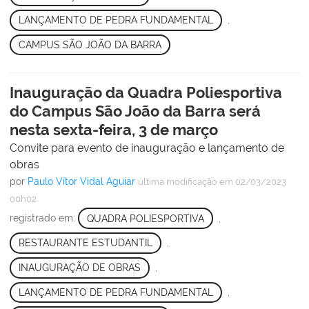
LANÇAMENTO DE PEDRA FUNDAMENTAL
,
CAMPUS SÃO JOÃO DA BARRA
Inauguração da Quadra Poliesportiva
do Campus São João da Barra será
nesta sexta-feira, 3 de março
Convite para evento de inauguração e lançamento de
obras
por
Paulo Vítor Vidal Aguiar
última modificação
em 02/03/2023
00h02
registrado em:
QUADRA POLIESPORTIVA
,
RESTAURANTE ESTUDANTIL
,
INAUGURAÇÃO DE OBRAS
,
LANÇAMENTO DE PEDRA FUNDAMENTAL
,