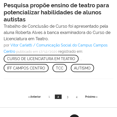
Pesquisa propõe ensino de teatro para
potencializar habilidades de alunos
autistas
Trabalho de Conclusão de Curso foi apresentado pela
aluna Roberta Alves à banca examinadora do Curso de
Licenciatura em Teatro.
por
Vitor Carletti / Comunicação Social do Campus Campos
Centro
registrado em:
publicado
em 17/12/2020
CURSO DE LICENCIATURA EM TEATRO
,
IFF CAMPOS CENTRO
,
TCC
,
AUTISMO
« Anterior
1
2
3
4
Próximo »