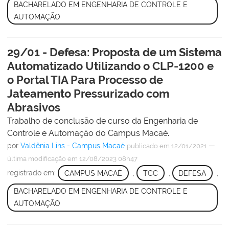
BACHARELADO EM ENGENHARIA DE CONTROLE E
AUTOMAÇÃO
29/01 - Defesa: Proposta de um Sistema
Automatizado Utilizando o CLP-1200 e
o Portal TIA Para Processo de
Jateamento Pressurizado com
Abrasivos
Trabalho de conclusão de curso da Engenharia de
Controle e Automação do Campus Macaé.
por
Valdênia Lins - Campus Macaé
—
publicado
em 12/01/2021
última modificação
em 12/08/2023 08h47
registrado em:
CAMPUS MACAÉ
,
TCC
,
DEFESA
,
BACHARELADO EM ENGENHARIA DE CONTROLE E
AUTOMAÇÃO