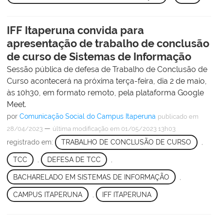
IFF Itaperuna convida para
apresentação de trabalho de conclusão
de curso de Sistemas de Informação
Sessão pública de defesa de Trabalho de Conclusão de
Curso acontecerá na próxima terça-feira, dia 2 de maio,
às 10h30, em formato remoto, pela plataforma Google
Meet.
por
Comunicação Social do Campus Itaperuna
publicado
em
—
28/04/2023
última modificação
em 01/05/2023 13h03
registrado em:
TRABALHO DE CONCLUSÃO DE CURSO
,
TCC
,
DEFESA DE TCC
,
BACHARELADO EM SISTEMAS DE INFORMAÇÃO
,
CAMPUS ITAPERUNA
,
IFF ITAPERUNA