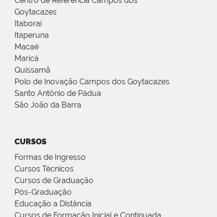
Centro de Referência Campos dos
Goytacazes
Itaboraí
Itaperuna
Macaé
Maricá
Quissamã
Polo de Inovação Campos dos Goytacazes
Santo Antônio de Pádua
São João da Barra
CURSOS
Formas de Ingresso
Cursos Técnicos
Cursos de Graduação
Pós-Graduação
Educação a Distância
Cursos de Formação Inicial e Continuada