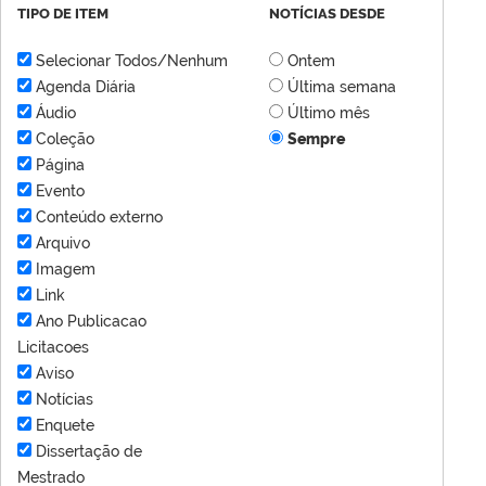
TIPO DE ITEM
NOTÍCIAS DESDE
Selecionar Todos/Nenhum
Ontem
Agenda Diária
Última semana
Áudio
Último mês
Coleção
Sempre
Página
Evento
Conteúdo externo
Arquivo
Imagem
Link
Ano Publicacao
Licitacoes
Aviso
Notícias
Enquete
Dissertação de
Mestrado