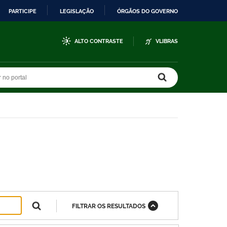
PARTICIPE
LEGISLAÇÃO
ÓRGÃOS DO GOVERNO
ALTO CONTRASTE
VLIBRAS
r no portal
r no portal
FILTRAR OS RESULTADOS