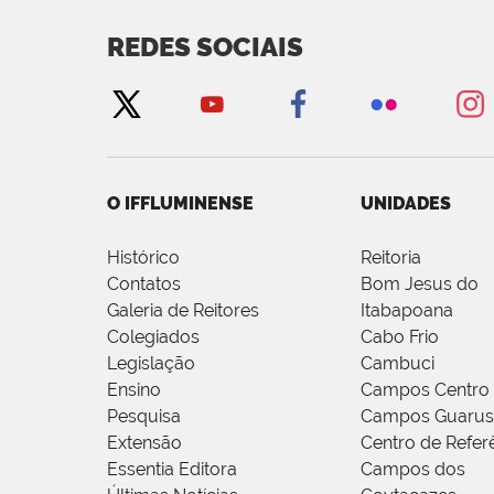
REDES SOCIAIS
O IFFLUMINENSE
UNIDADES
Histórico
Reitoria
Contatos
Bom Jesus do
Galeria de Reitores
Itabapoana
Colegiados
Cabo Frio
Legislação
Cambuci
Ensino
Campos Centro
Pesquisa
Campos Guarus
Extensão
Centro de Refer
Essentia Editora
Campos dos