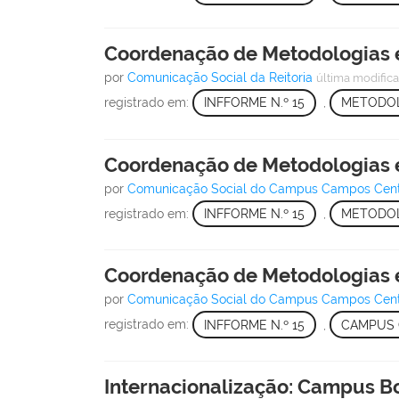
Coordenação de Metodologias e
por
Comunicação Social da Reitoria
última modific
registrado em:
INFFORME N.º 15
,
METODOL
Coordenação de Metodologias e
por
Comunicação Social do Campus Campos Cen
registrado em:
INFFORME N.º 15
,
METODOL
Coordenação de Metodologias e
por
Comunicação Social do Campus Campos Cen
registrado em:
INFFORME N.º 15
,
CAMPUS
Internacionalização: Campus Bo