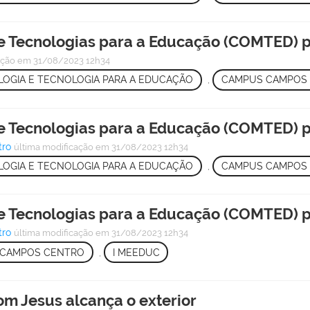
 Tecnologias para a Educação (COMTED) pr
ação
em 31/08/2023 12h34
OGIA E TECNOLOGIA PARA A EDUCAÇÃO
,
CAMPUS CAMPOS
 Tecnologias para a Educação (COMTED) pr
tro
última modificação
em 31/08/2023 12h34
OGIA E TECNOLOGIA PARA A EDUCAÇÃO
,
CAMPUS CAMPOS
 Tecnologias para a Educação (COMTED) pr
tro
última modificação
em 31/08/2023 12h34
 CAMPOS CENTRO
,
I MEEDUC
m Jesus alcança o exterior