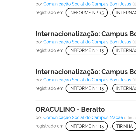
por
Comunicação Social do Campus Bom Jesus
ú
registrado em:
INFFORME N.º 15
,
INTERNA
Internacionalização: Campus Bo
por
Comunicação Social do Campus Bom Jesus
ú
registrado em:
INFFORME N.º 15
,
INTERNA
Internacionalização: Campus Bo
por
Comunicação Social do Campus Bom Jesus
ú
registrado em:
INFFORME N.º 15
,
INTERNA
ORACULINO - Beralto
por
Comunicação Social do Campus Macaé
última
registrado em:
INFFORME N.º 15
,
TIRINHA