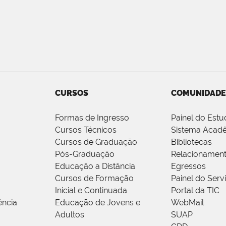
CURSOS
COMUNIDADE
Formas de Ingresso
Painel do Estu
Cursos Técnicos
Sistema Acad
Cursos de Graduação
Bibliotecas
Pós-Graduação
Relacionamen
Educação a Distância
Egressos
Cursos de Formação
Painel do Serv
Inicial e Continuada
Portal da TIC
ência
Educação de Jovens e
WebMail
Adultos
SUAP