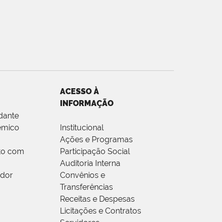
ACESSO À
INFORMAÇÃO
dante
êmico
Institucional
Ações e Programas
to com
Participação Social
Auditoria Interna
idor
Convênios e
Transferências
Receitas e Despesas
Licitações e Contratos