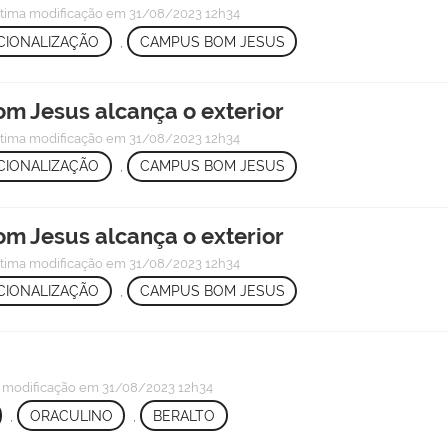
ltima modificação
em 31/08/2023 12h34
CIONALIZAÇÃO
,
CAMPUS BOM JESUS
m Jesus alcança o exterior
ltima modificação
em 31/08/2023 12h34
CIONALIZAÇÃO
,
CAMPUS BOM JESUS
m Jesus alcança o exterior
ltima modificação
em 31/08/2023 12h34
CIONALIZAÇÃO
,
CAMPUS BOM JESUS
 modificação
em 31/08/2023 12h34
,
ORACULINO
,
BERALTO