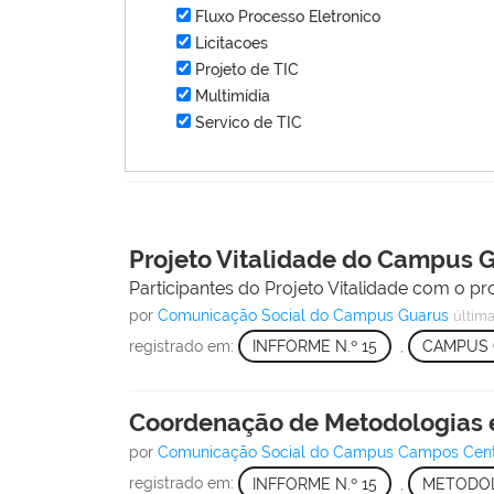
Fluxo Processo Eletronico
Licitacoes
Projeto de TIC
Multimídia
Servico de TIC
Projeto Vitalidade do Campus 
Participantes do Projeto Vitalidade com o pr
por
Comunicação Social do Campus Guarus
últim
registrado em:
INFFORME N.º 15
,
CAMPUS
Coordenação de Metodologias e
por
Comunicação Social do Campus Campos Cen
registrado em:
INFFORME N.º 15
,
METODOL