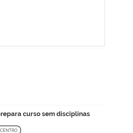
epara curso sem disciplinas
 CENTRO