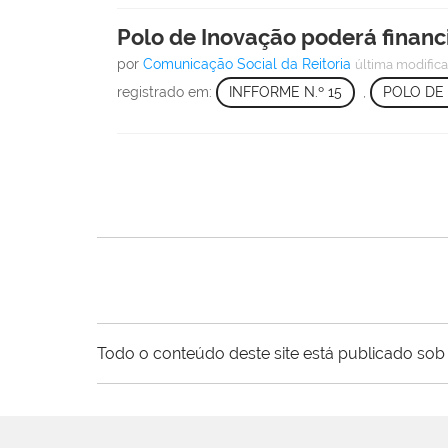
Polo de Inovação poderá financ
por
Comunicação Social da Reitoria
última modific
registrado em:
INFFORME N.º 15
,
POLO DE
Todo o conteúdo deste site está publicado sob 