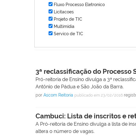
Fluxo Processo Eletronico
Licitacoes
Projeto de TIC
Multimídia
Servico de TIC
3ª reclassificação do Processo 
Pró-reitoria de Ensino divulga a 3ª reclass
Antônio de Pádua e São João da Barra.
por
Ascom Reitoria
regis
publicado
em 23/02/2016
Cambuci: Lista de inscritos e re
A Pró-reitoria de Ensino divulga a lista de 
altera o número de vagas.