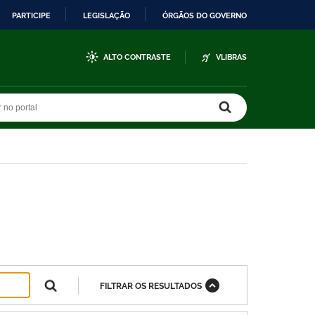
PARTICIPE
LEGISLAÇÃO
ÓRGÃOS DO GOVERNO
ALTO CONTRASTE
VLIBRAS
r no portal
r no portal
FILTRAR OS RESULTADOS