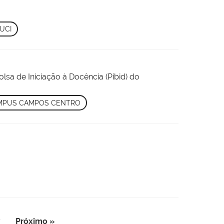
UCI
olsa de Iniciação à Docência (Pibid) do
MPUS CAMPOS CENTRO
7
Próximo »