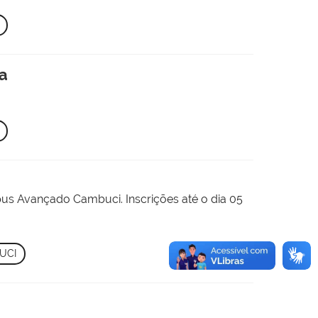
ua
pus Avançado Cambuci. Inscrições até o dia 05
UCI