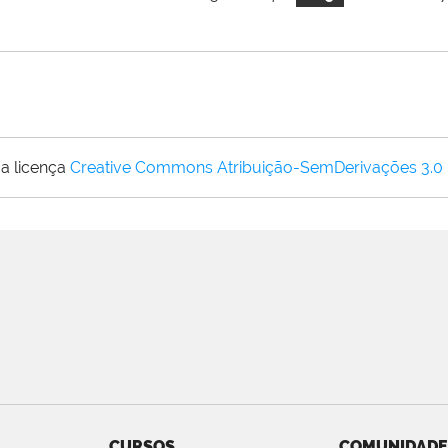
a licença
Creative Commons Atribuição-SemDerivações 3.0
CURSOS
COMUNIDADE