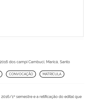
os 2016 dos campi Cambuci, Maricá, Santo
,
CONVOCAÇÃO
,
MATRÍCULA
 2016/1º semestre e a retificação do edital que