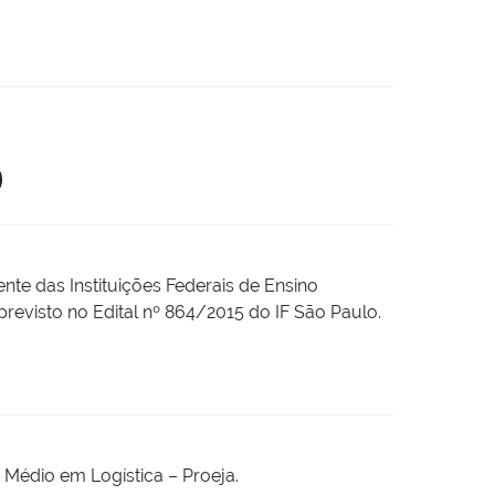
nte das Instituições Federais de Ensino
evisto no Edital nº 864/2015 do IF São Paulo.
o Médio em Logística – Proeja.