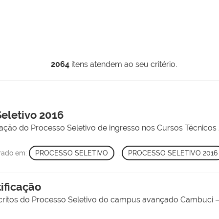
2064
itens atendem ao seu critério.
Seletivo 2016
ificação do Processo Seletivo de ingresso nos Cursos Técnic
trado em:
PROCESSO SELETIVO
,
PROCESSO SELETIVO 2016
tificação
inscritos do Processo Seletivo do campus avançado Cambuci –