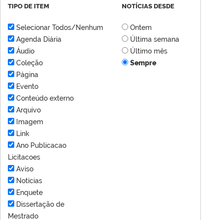
TIPO DE ITEM
NOTÍCIAS DESDE
Selecionar Todos/Nenhum
Ontem
Agenda Diária
Última semana
Áudio
Último mês
Coleção
Sempre
Página
Evento
Conteúdo externo
Arquivo
Imagem
Link
Ano Publicacao
Licitacoes
Aviso
Notícias
Enquete
Dissertação de
Mestrado