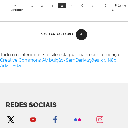
«
1
2
3
4
5
6
7
8
Próximo
Anterior
»
VOLTAR AO TOPO
Todo o conteúdo deste site está publicado sob a licença
Creative Commons Atribuição-SemDerivações 3.0 Não
Adaptada
.
REDES SOCIAIS