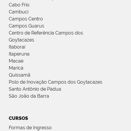
Cabo Frio
Cambuci
Campos Centro
Campos Guarus
Centro de Referência Campos dos
Goytacazes
Itaboraí
Itaperuna
Macaé
Maricá
Quissamã
Polo de Inovação Campos dos Goytacazes
Santo Antônio de Pádua
São João da Barra
CURSOS
Formas de Ingresso