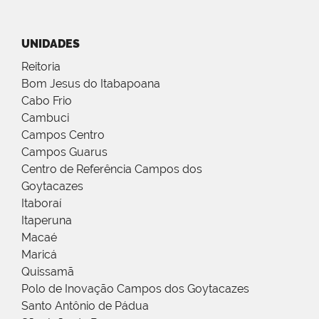
UNIDADES
Reitoria
Bom Jesus do Itabapoana
Cabo Frio
Cambuci
Campos Centro
Campos Guarus
Centro de Referência Campos dos
Goytacazes
Itaboraí
Itaperuna
Macaé
Maricá
Quissamã
Polo de Inovação Campos dos Goytacazes
Santo Antônio de Pádua