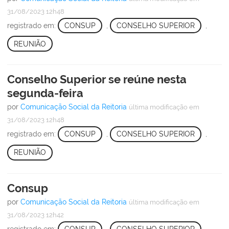
31/08/2023 12h48
registrado em:
CONSUP
,
CONSELHO SUPERIOR
,
REUNIÃO
Conselho Superior se reúne nesta
segunda-feira
por
Comunicação Social da Reitoria
última modificação
em
31/08/2023 12h48
registrado em:
CONSUP
,
CONSELHO SUPERIOR
,
REUNIÃO
Consup
por
Comunicação Social da Reitoria
última modificação
em
31/08/2023 12h42
registrado em:
CONSUP
,
CONSELHO SUPERIOR
,