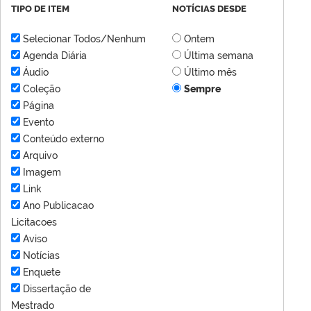
TIPO DE ITEM
NOTÍCIAS DESDE
Selecionar Todos/Nenhum
Ontem
Agenda Diária
Última semana
Áudio
Último mês
Coleção
Sempre
Página
Evento
Conteúdo externo
Arquivo
Imagem
Link
Ano Publicacao
Licitacoes
Aviso
Notícias
Enquete
Dissertação de
Mestrado