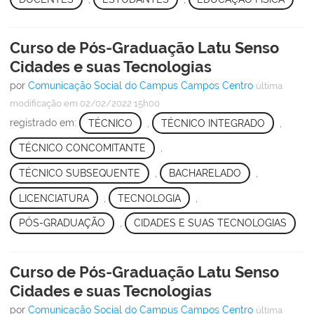
Curso de Pós-Graduação Latu Senso
Cidades e suas Tecnologias
por
Comunicação Social do Campus Campos Centro
última
modificação
em 02/02/2022 15h00
registrado em:
TÉCNICO
,
TÉCNICO INTEGRADO
,
TÉCNICO CONCOMITANTE
,
TÉCNICO SUBSEQUENTE
,
BACHARELADO
,
LICENCIATURA
,
TECNOLOGIA
,
PÓS-GRADUAÇÃO
,
CIDADES E SUAS TECNOLOGIAS
Curso de Pós-Graduação Latu Senso
Cidades e suas Tecnologias
por
Comunicação Social do Campus Campos Centro
última