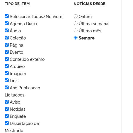
TIPO DE ITEM
NOTÍCIAS DESDE
Selecionar Todos/Nenhum
Ontem
Agenda Diária
Última semana
Áudio
Último mês
Coleção
Sempre
Página
Evento
Conteúdo externo
Arquivo
Imagem
Link
Ano Publicacao
Licitacoes
Aviso
Notícias
Enquete
Dissertação de
Mestrado