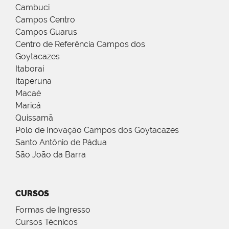
Cambuci
Campos Centro
Campos Guarus
Centro de Referência Campos dos
Goytacazes
Itaboraí
Itaperuna
Macaé
Maricá
Quissamã
Polo de Inovação Campos dos Goytacazes
Santo Antônio de Pádua
São João da Barra
CURSOS
Formas de Ingresso
Cursos Técnicos