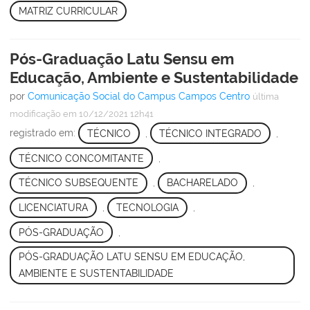
MATRIZ CURRICULAR
Pós-Graduação Latu Sensu em
Educação, Ambiente e Sustentabilidade
por
Comunicação Social do Campus Campos Centro
última
modificação
em 10/12/2021 12h41
registrado em:
TÉCNICO
,
TÉCNICO INTEGRADO
,
TÉCNICO CONCOMITANTE
,
TÉCNICO SUBSEQUENTE
,
BACHARELADO
,
LICENCIATURA
,
TECNOLOGIA
,
PÓS-GRADUAÇÃO
,
PÓS-GRADUAÇÃO LATU SENSU EM EDUCAÇÃO,
AMBIENTE E SUSTENTABILIDADE