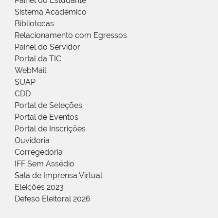
Painel do Estudante
Sistema Acadêmico
Bibliotecas
Relacionamento com Egressos
Painel do Servidor
Portal da TIC
WebMail
SUAP
CDD
Portal de Seleções
Portal de Eventos
Portal de Inscrições
Ouvidoria
Corregedoria
IFF Sem Assédio
Sala de Imprensa Virtual
Eleições 2023
Defeso Eleitoral 2026