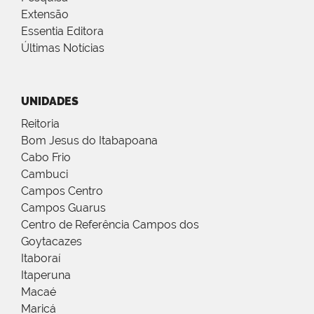
Extensão
Essentia Editora
Últimas Notícias
UNIDADES
Reitoria
Bom Jesus do Itabapoana
Cabo Frio
Cambuci
Campos Centro
Campos Guarus
Centro de Referência Campos dos
Goytacazes
Itaboraí
Itaperuna
Macaé
Maricá