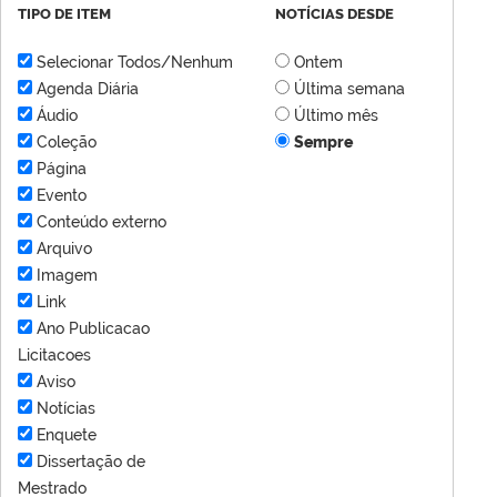
TIPO DE ITEM
NOTÍCIAS DESDE
Selecionar Todos/Nenhum
Ontem
Agenda Diária
Última semana
Áudio
Último mês
Coleção
Sempre
Página
Evento
Conteúdo externo
Arquivo
Imagem
Link
Ano Publicacao
Licitacoes
Aviso
Notícias
Enquete
Dissertação de
Mestrado