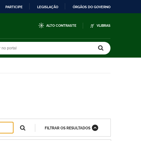
PARTICIPE
LEGISLAÇÃO
ÓRGÃOS DO GOVERNO
ALTO CONTRASTE
VLIBRAS
r no portal
r no portal
FILTRAR OS RESULTADOS