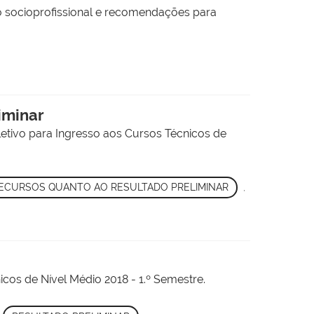
rio socioprofissional e recomendações para
iminar
letivo para Ingresso aos Cursos Técnicos de
ECURSOS QUANTO AO RESULTADO PRELIMINAR
,
icos de Nível Médio 2018 - 1.º Semestre.