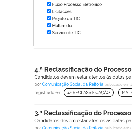
Fluxo Processo Eletronico
Licitacoes
Projeto de TIC
Multimídia
Servico de TIC
4.ª Reclassificação do Processo
Candidatos devem estar atentos às datas par
por
Comunicação Social da Reitoria
publicado
em 1
registrado em:
4ª RECLASSIFICAÇÃO
,
MAT
3.ª Reclassificação do Processo
Candidatos devem estar atentos às datas par
por
Comunicação Social da Reitoria
publicado
em 0