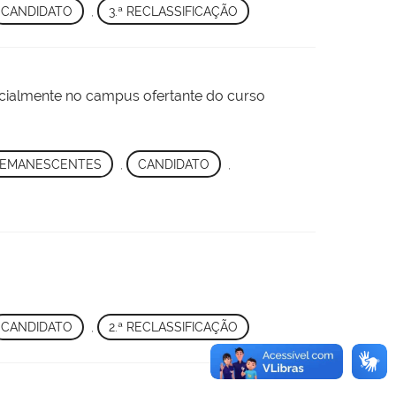
CANDIDATO
,
3.ª RECLASSIFICAÇÃO
encialmente no campus ofertante do curso
REMANESCENTES
,
CANDIDATO
,
CANDIDATO
,
2.ª RECLASSIFICAÇÃO