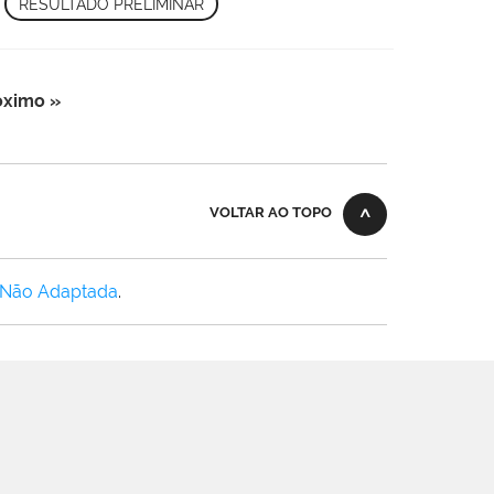
,
RESULTADO PRELIMINAR
óximo »
VOLTAR AO TOPO
 Não Adaptada
.