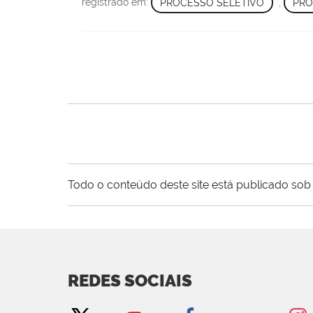
registrado em:
PROCESSO SELETIVO
,
PRO
Todo o conteúdo deste site está publicado sob 
REDES SOCIAIS