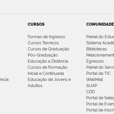
CURSOS
COMUNIDADE
Formas de Ingresso
Painel do Estu
Cursos Técnicos
Sistema Acad
Cursos de Graduação
Bibliotecas
Pós-Graduação
Relacionamen
Educação a Distância
Egressos
Cursos de Formação
Painel do Serv
Inicial e Continuada
Portal da TIC
ência
Educação de Jovens e
WebMail
Adultos
SUAP
CDD
Portal de Sele
Portal de Even
Portal de Insc