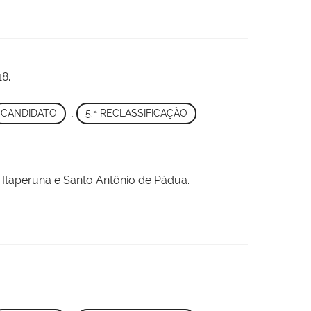
8.
CANDIDATO
,
5.ª RECLASSIFICAÇÃO
i Itaperuna e Santo Antônio de Pádua.