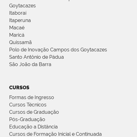
Goytacazes
Itaboraí
Itaperuna
Macaé
Maricá
Quissamã
Polo de Inovação Campos dos Goytacazes
Santo Antônio de Pádua
São João da Barra
CURSOS
Formas de Ingresso
Cursos Técnicos
Cursos de Graduação
Pós-Graduação
Educação a Distância
Cursos de Formação Inicial e Continuada