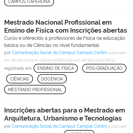
CAMPUS ITAPERUNA
Mestrado Nacional Profissional em
Ensino de Física com Inscrições abertas
Curso é oferecido a professores de Física na educação
básica ou de Ciências no nível fundamental.
por
Comunicação Social do Campus Campos Centro
publicado
—
em 06/09/2022
última modificação
em 28/09/2022 16h14
registrado em:
ENSINO DE FÍSICA
,
PÓS-GRADUAÇÃO
,
CIÊNCIAS
,
DOCÊNCIA
,
MESTRADO PROFISSIONAL
Inscrições abertas para o Mestrado em
Arquitetura, Urbanismo e Tecnologias
por
Comunicação Social do Campus Campos Centro
publicado