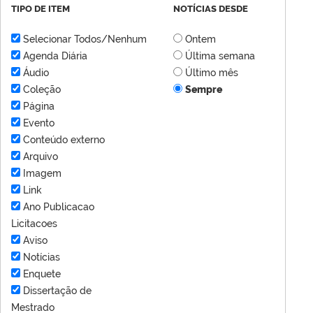
TIPO DE ITEM
NOTÍCIAS DESDE
Selecionar Todos/Nenhum
Ontem
Agenda Diária
Última semana
Áudio
Último mês
Coleção
Sempre
Página
Evento
Conteúdo externo
Arquivo
Imagem
Link
Ano Publicacao
Licitacoes
Aviso
Notícias
Enquete
Dissertação de
Mestrado