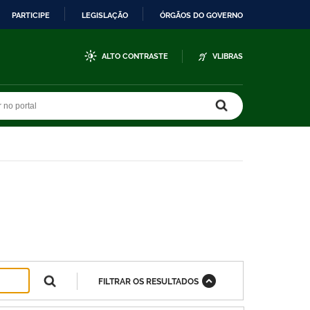
PARTICIPE
LEGISLAÇÃO
ÓRGÃOS DO GOVERNO
ALTO CONTRASTE
VLIBRAS
r no portal
r no portal
FILTRAR OS RESULTADOS