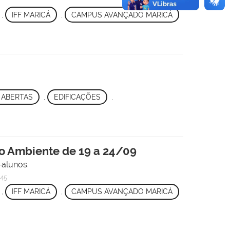
,
IFF MARICÁ
,
CAMPUS AVANÇADO MARICÁ
 ABERTAS
,
EDIFICAÇÕES
,
io Ambiente de 19 a 24/09
-alunos.
45
,
IFF MARICÁ
,
CAMPUS AVANÇADO MARICÁ