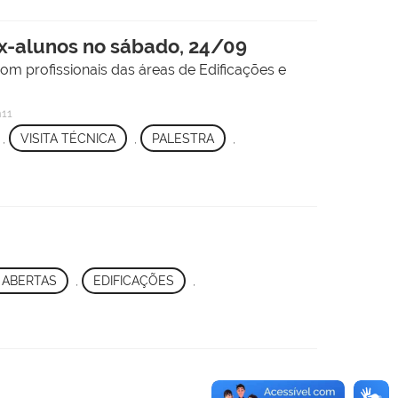
ex-alunos no sábado, 24/09
m profissionais das áreas de Edificações e
11
,
VISITA TÉCNICA
,
PALESTRA
,
 ABERTAS
,
EDIFICAÇÕES
,