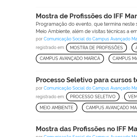
Mostra de Profissões do IFF Ma
Programação do evento, que termina neste s
Meio Ambiente, além de visitas técnicas a e
por
Comunicação Social do Campus Avançado Ma
registrado em:
MOSTRA DE PROFISSÕES
,
CAMPUS AVANÇADO MARICÁ
,
CAMPUS M
Processo Seletivo para cursos t
por
Comunicação Social do Campus Avançado Ma
registrado em:
PROCESSO SELETIVO
,
VEM
MEIO AMBIENTE
,
CAMPUS AVANÇADO MA
Mostra das Profissões no IFF Ma