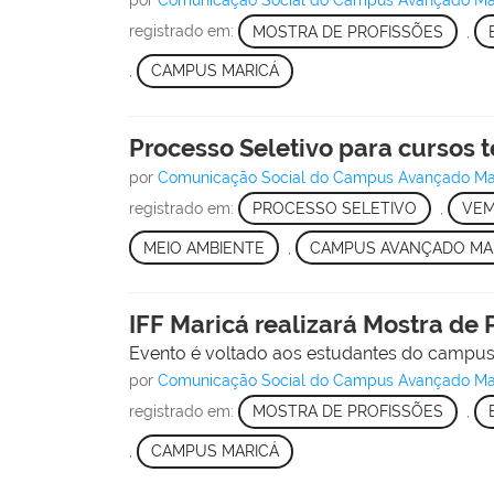
por
Comunicação Social do Campus Avançado Ma
registrado em:
MOSTRA DE PROFISSÕES
,
,
CAMPUS MARICÁ
Processo Seletivo para cursos t
por
Comunicação Social do Campus Avançado Ma
registrado em:
PROCESSO SELETIVO
,
VEM
MEIO AMBIENTE
,
CAMPUS AVANÇADO MA
IFF Maricá realizará Mostra de 
Evento é voltado aos estudantes do campus e
por
Comunicação Social do Campus Avançado Ma
registrado em:
MOSTRA DE PROFISSÕES
,
,
CAMPUS MARICÁ