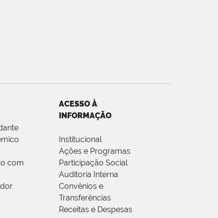
ACESSO À
INFORMAÇÃO
dante
êmico
Institucional
Ações e Programas
to com
Participação Social
Auditoria Interna
idor
Convênios e
Transferências
Receitas e Despesas