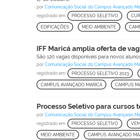
por
Comunicação Social do Campus Avançado Ma
registrado em:
PROCESSO SELETIVO
,
CUR
EDIFICAÇÕES
,
MEIO AMBIENTE
,
CAM
IFF Maricá amplia oferta de va
São 120 vagas disponíveis para novos alun
por
Comunicação Social do Campus Avançado Ma
registrado em:
PROCESSO SELETIVO 2023
,
CAMPUS AVANÇADO MARICÁ
,
CAMPUS M
Processo Seletivo para cursos t
por
Comunicação Social do Campus Avançado Ma
registrado em:
PROCESSO SELETIVO
,
VEM
MEIO AMBIENTE
,
CAMPUS AVANÇADO MA