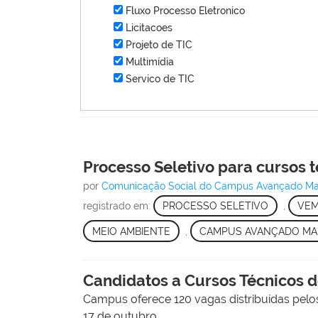
Fluxo Processo Eletronico
Licitacoes
Projeto de TIC
Multimídia
Servico de TIC
Processo Seletivo para cursos t
por
Comunicação Social do Campus Avançado Ma
registrado em:
PROCESSO SELETIVO
,
VEM
MEIO AMBIENTE
,
CAMPUS AVANÇADO MA
Candidatos a Cursos Técnicos d
Campus oferece 120 vagas distribuídas pelo
17 de outubro.