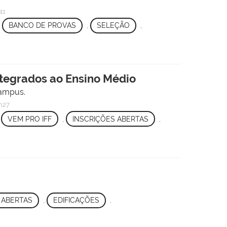
41
,
BANCO DE PROVAS
,
SELEÇÃO
,
ntegrados ao Ensino Médio
campus.
h27
,
VEM PRO IFF
,
INSCRIÇÕES ABERTAS
,
 ABERTAS
,
EDIFICAÇÕES
,