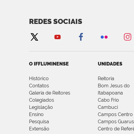
REDES SOCIAIS
O IFFLUMINENSE
UNIDADES
Histórico
Reitoria
Contatos
Bom Jesus do
Galeria de Reitores
Itabapoana
Colegiados
Cabo Frio
Legislação
Cambuci
Ensino
Campos Centro
Pesquisa
Campos Guarus
Extensão
Centro de Refer