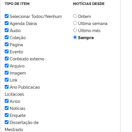
TIPO DE ITEM
NOTÍCIAS DESDE
Selecionar Todos/Nenhum
Ontem
Agenda Diária
Última semana
Áudio
Último mês
Coleção
Sempre
Página
Evento
Conteúdo externo
Arquivo
Imagem
Link
Ano Publicacao
Licitacoes
Aviso
Notícias
Enquete
Dissertação de
Mestrado