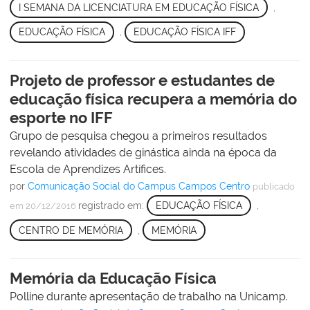
I SEMANA DA LICENCIATURA EM EDUCAÇÃO FÍSICA
,
EDUCAÇÃO FÍSICA
,
EDUCAÇÃO FÍSICA IFF
Projeto de professor e estudantes de
educação física recupera a memória do
esporte no IFF
Grupo de pesquisa chegou a primeiros resultados
revelando atividades de ginástica ainda na época da
Escola de Aprendizes Artífices.
por
Comunicação Social do Campus Campos Centro
publicado
registrado em:
EDUCAÇÃO FÍSICA
,
em 20/12/2016
CENTRO DE MEMÓRIA
,
MEMÓRIA
Memória da Educação Física
Polline durante apresentação de trabalho na Unicamp.