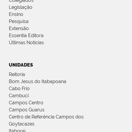
Colegiados
Legislação
Ensino
Pesquisa
Extensão
Essentia Editora
Últimas Notícias
UNIDADES
Reitoria
Bom Jesus do Itabapoana
Cabo Frio
Cambuci
Campos Centro
Campos Guarus
Centro de Referência Campos dos
Goytacazes
Itaboraí