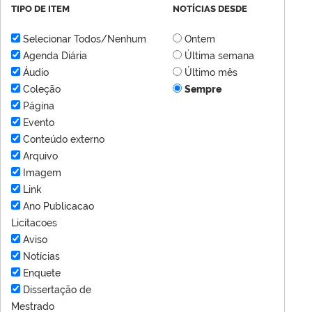
TIPO DE ITEM
NOTÍCIAS DESDE
Selecionar Todos/Nenhum
Ontem
Agenda Diária
Última semana
Áudio
Último mês
Coleção
Sempre
Página
Evento
Conteúdo externo
Arquivo
Imagem
Link
Ano Publicacao
Licitacoes
Aviso
Notícias
Enquete
Dissertação de
Mestrado