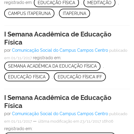
registrado em:
EDUCAÇÃO FÍSICA
,
MEDITAÇÃO
,
CAMPUS ITAPERUNA
,
ITAPERUNA
I Semana Acadêmica de Educação
Física
por
Comunicação Social do Campus Campos Centro
publicado
registrado em:
em 01/11/2017
SEMANA ACADÊMICA DA EDUCAÇÃO FÍSICA
,
EDUCAÇÃO FÍSICA
,
EDUCAÇÃO FÍSICA IFF
I Semana Acadêmica de Educação
Física
por
Comunicação Social do Campus Campos Centro
publicado
—
em 01/11/2017
última modificação
em 23/11/2017 16h06
registrado em: