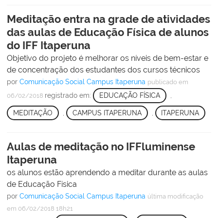
Meditação entra na grade de atividades
das aulas de Educação Física de alunos
do IFF Itaperuna
Objetivo do projeto é melhorar os níveis de bem-estar e
de concentração dos estudantes dos cursos técnicos
por
Comunicação Social Campus Itaperuna
publicado
em
registrado em:
EDUCAÇÃO FÍSICA
,
06/02/2018
MEDITAÇÃO
,
CAMPUS ITAPERUNA
,
ITAPERUNA
Aulas de meditação no IFFluminense
Itaperuna
os alunos estão aprendendo a meditar durante as aulas
de Educação Física
por
Comunicação Social Campus Itaperuna
última modificação
em 06/02/2018 18h21