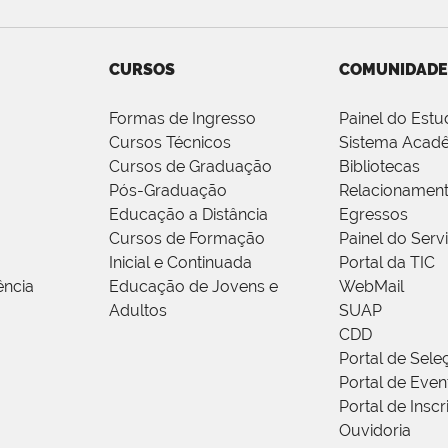
CURSOS
COMUNIDADE
Formas de Ingresso
Painel do Estu
Cursos Técnicos
Sistema Acad
Cursos de Graduação
Bibliotecas
Pós-Graduação
Relacionamen
Educação a Distância
Egressos
Cursos de Formação
Painel do Serv
Inicial e Continuada
Portal da TIC
ência
Educação de Jovens e
WebMail
Adultos
SUAP
CDD
Portal de Sele
Portal de Even
Portal de Insc
Ouvidoria