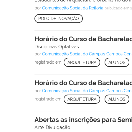
por
Comunicação Social da Reitoria
publicado
em 
POLO DE INOVAÇÃO
Horário do Curso de Bacharela
Disciplinas Optativas
por
Comunicação Social do Campus Campos Cen
registrado em:
ARQUITETURA
,
ALUNOS
Horário do Curso de Bacharela
por
Comunicação Social do Campus Campos Cen
registrado em:
ARQUITETURA
,
ALUNOS
Abertas as inscrições para Sem
Arte: Divulgação.