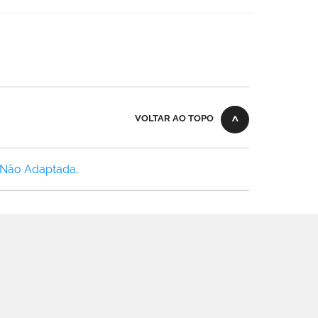
VOLTAR AO TOPO
 Não Adaptada
.