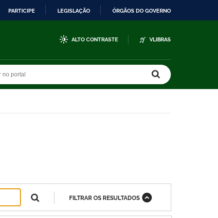
PARTICIPE
LEGISLAÇÃO
ÓRGÃOS DO GOVERNO
ALTO CONTRASTE
VLIBRAS
r no portal
r no portal
FILTRAR OS RESULTADOS