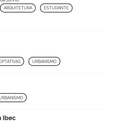
ARQUITETURA
,
ESTUDANTE
,
OPTATIVAS
,
URBANISMO
URBANISMO
m Ibec