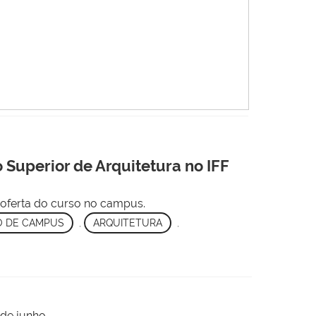
Superior de Arquitetura no IFF
a oferta do curso no campus.
 DE CAMPUS
,
ARQUITETURA
,
 de junho.