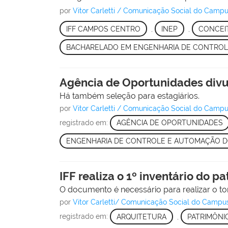
por
Vitor Carletti / Comunicação Social do Cam
IFF CAMPOS CENTRO
,
INEP
,
CONCEI
BACHARELADO EM ENGENHARIA DE CONTRO
Agência de Oportunidades divu
Há também seleção para estagiários.
por
Vitor Carletti / Comunicação Social do Cam
registrado em:
AGÊNCIA DE OPORTUNIDADES
ENGENHARIA DE CONTROLE E AUTOMAÇÃO DO
IFF realiza o 1º inventário do 
O documento é necessário para realizar o t
por
Vitor Carletti/ Comunicação Social do Camp
registrado em:
ARQUITETURA
,
PATRIMÔNI