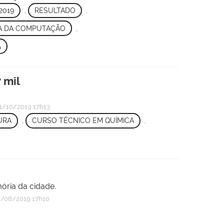
2019
,
RESULTADO
,
A DA COMPUTAÇÃO
,
A
 mil
1/10/2019 17h13
URA
,
CURSO TÉCNICO EM QUÍMICA
,
ória da cidade.
/08/2019 17h10