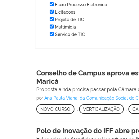
Fluxo Processo Eletronico
Licitacoes
Projeto de TIC
Multimídia
Servico de TIC
Conselho de Campus aprova estu
Maricá
Proposta ainda precisa passar pela Câmara de
por
Ana Paula Viana, da Comunicação Social do 
NOVO CURSO
,
VERTICALIZAÇÃO
,
CA
Polo de Inovação do IFF abre pr
Estudantes de Arquitetura e Urbanismo do IFF