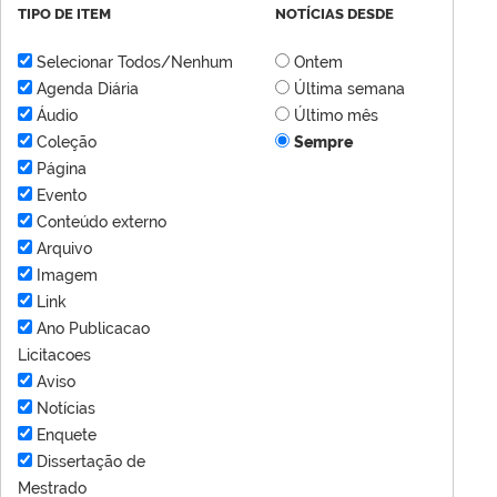
TIPO DE ITEM
NOTÍCIAS DESDE
Selecionar Todos/Nenhum
Ontem
Agenda Diária
Última semana
Áudio
Último mês
Coleção
Sempre
Página
Evento
Conteúdo externo
Arquivo
Imagem
Link
Ano Publicacao
Licitacoes
Aviso
Notícias
Enquete
Dissertação de
Mestrado