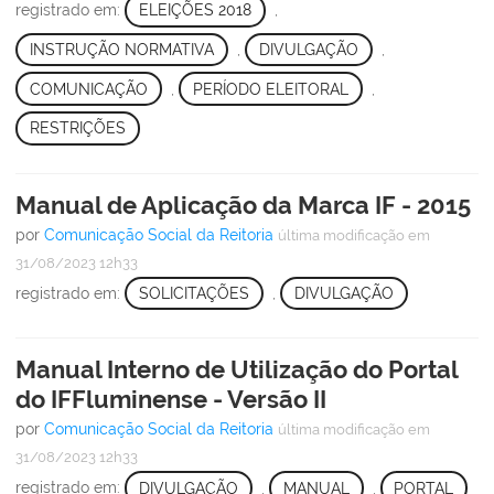
registrado em:
ELEIÇÕES 2018
,
INSTRUÇÃO NORMATIVA
,
DIVULGAÇÃO
,
COMUNICAÇÃO
,
PERÍODO ELEITORAL
,
RESTRIÇÕES
Manual de Aplicação da Marca IF - 2015
por
Comunicação Social da Reitoria
última modificação
em
31/08/2023 12h33
registrado em:
SOLICITAÇÕES
,
DIVULGAÇÃO
Manual Interno de Utilização do Portal
do IFFluminense - Versão II
por
Comunicação Social da Reitoria
última modificação
em
31/08/2023 12h33
registrado em:
DIVULGAÇÃO
,
MANUAL
,
PORTAL