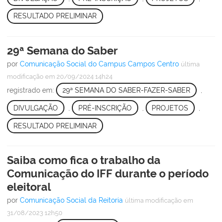
RESULTADO PRELIMINAR
29ª Semana do Saber
por
Comunicação Social do Campus Campos Centro
última
modificação
em 20/09/2024 14h24
registrado em:
29ª SEMANA DO SABER-FAZER-SABER
,
DIVULGAÇÃO
,
PRÉ-INSCRIÇÃO
,
PROJETOS
,
RESULTADO PRELIMINAR
Saiba como fica o trabalho da
Comunicação do IFF durante o período
eleitoral
por
Comunicação Social da Reitoria
última modificação
em
31/08/2023 12h50