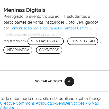
Meninas Digitais
Prestigiado, o evento trouxe ao IFF estudantes e
participantes de várias instituições (Foto: Divulgação)
por
Comunicação Social do Campus Campos Centro
última
modificação
em 03/04/2023 11h10
registrado em:
MENINAS DIGITAIS
,
COMPUTAÇÃO
,
INFORMÁTICA
,
GOYTATECS
VOLTAR AO TOPO
Todo o conteúdo deste site está publicado sob a licença
Creative Commons Atribuição-SemDerivações 3.0 Não
Adaptada
.