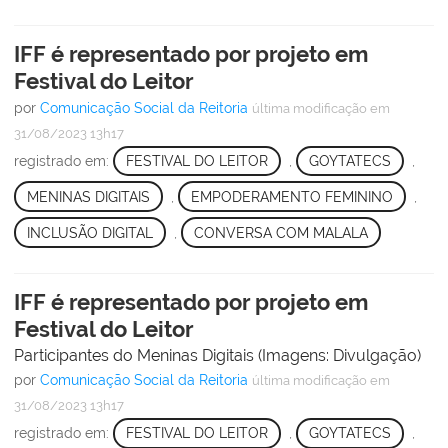
IFF é representado por projeto em
Festival do Leitor
por
Comunicação Social da Reitoria
última modificação
em
31/08/2023 13h17
registrado em:
FESTIVAL DO LEITOR
,
GOYTATECS
,
MENINAS DIGITAIS
,
EMPODERAMENTO FEMININO
,
INCLUSÃO DIGITAL
,
CONVERSA COM MALALA
IFF é representado por projeto em
Festival do Leitor
Participantes do Meninas Digitais (Imagens: Divulgação)
por
Comunicação Social da Reitoria
última modificação
em
31/08/2023 13h17
registrado em:
FESTIVAL DO LEITOR
,
GOYTATECS
,