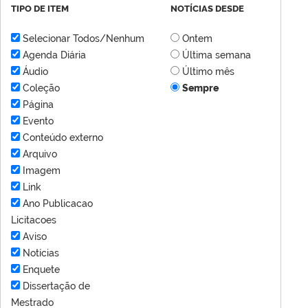
TIPO DE ITEM
NOTÍCIAS DESDE
Selecionar Todos/Nenhum
Ontem
Agenda Diária
Última semana
Áudio
Último mês
Coleção
Sempre
Página
Evento
Conteúdo externo
Arquivo
Imagem
Link
Ano Publicacao
Licitacoes
Aviso
Notícias
Enquete
Dissertação de
Mestrado