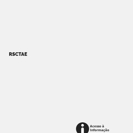
RSCTAE