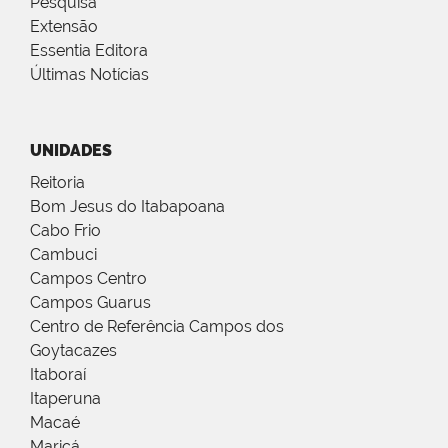
Pesquisa
Extensão
Essentia Editora
Últimas Notícias
UNIDADES
Reitoria
Bom Jesus do Itabapoana
Cabo Frio
Cambuci
Campos Centro
Campos Guarus
Centro de Referência Campos dos
Goytacazes
Itaboraí
Itaperuna
Macaé
Maricá