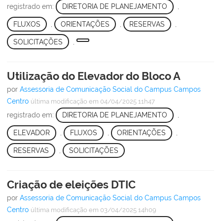
registrado em:
DIRETORIA DE PLANEJAMENTO
,
FLUXOS
,
ORIENTAÇÕES
,
RESERVAS
,
SOLICITAÇÕES
,
Utilização do Elevador do Bloco A
por
Assessoria de Comunicação Social do Campus Campos
Centro
última modificação
em 04/04/2025 11h47
registrado em:
DIRETORIA DE PLANEJAMENTO
,
ELEVADOR
,
FLUXOS
,
ORIENTAÇÕES
,
RESERVAS
,
SOLICITAÇÕES
Criação de eleições DTIC
por
Assessoria de Comunicação Social do Campus Campos
Centro
última modificação
em 03/04/2025 14h09