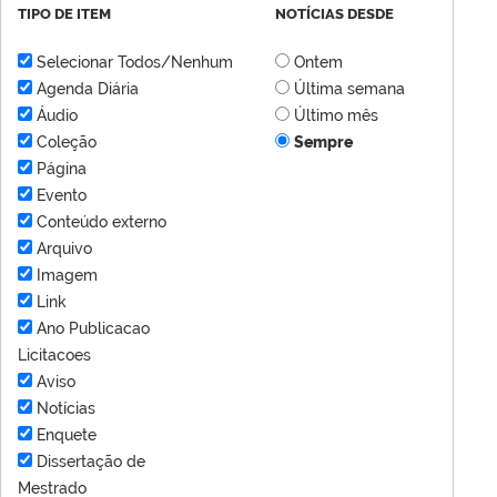
TIPO DE ITEM
NOTÍCIAS DESDE
Selecionar Todos/Nenhum
Ontem
Agenda Diária
Última semana
Áudio
Último mês
Coleção
Sempre
Página
Evento
Conteúdo externo
Arquivo
Imagem
Link
Ano Publicacao
Licitacoes
Aviso
Notícias
Enquete
Dissertação de
Mestrado