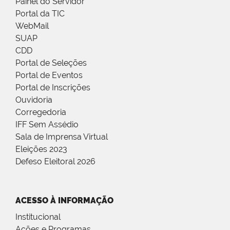
Painel do Servidor
Portal da TIC
WebMail
SUAP
CDD
Portal de Seleções
Portal de Eventos
Portal de Inscrições
Ouvidoria
Corregedoria
IFF Sem Assédio
Sala de Imprensa Virtual
Eleições 2023
Defeso Eleitoral 2026
ACESSO À INFORMAÇÃO
Institucional
Ações e Programas