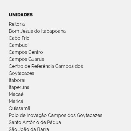
UNIDADES
Reitoria
Bom Jesus do Itabapoana
Cabo Frio
Cambuci
Campos Centro
Campos Guarus
Centro de Referência Campos dos
Goytacazes
Itaboraí
Itaperuna
Macaé
Maricá
Quissamã
Polo de Inovação Campos dos Goytacazes
Santo Antônio de Pádua
São João da Barra