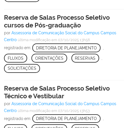
Reserva de Salas Processo Seletivo
cursos de Pós-graduação
por
Assessoria de Comunicação Social do Campus Campos
Centro
última modificação
em 07/10/2025 13h56
registrado em:
DIRETORIA DE PLANEJAMENTO
,
FLUXOS
,
ORIENTAÇÕES
,
RESERVAS
,
SOLICITAÇÕES
Reserva de Salas Processo Seletivo
Técnico e Vestibular
por
Assessoria de Comunicação Social do Campus Campos
Centro
última modificação
em 07/10/2025 13h53
registrado em:
DIRETORIA DE PLANEJAMENTO
,