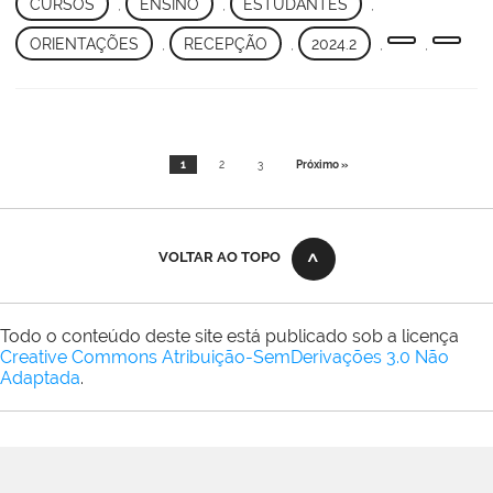
CURSOS
,
ENSINO
,
ESTUDANTES
,
ORIENTAÇÕES
,
RECEPÇÃO
,
2024.2
,
,
1
2
3
Próximo »
VOLTAR AO TOPO
Todo o conteúdo deste site está publicado sob a licença
Creative Commons Atribuição-SemDerivações 3.0 Não
Adaptada
.