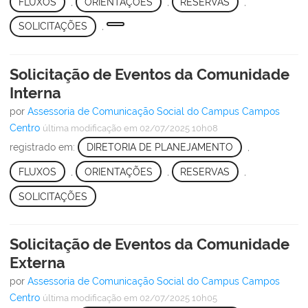
FLUXOS
,
ORIENTAÇÕES
,
RESERVAS
,
SOLICITAÇÕES
,
Solicitação de Eventos da Comunidade
Interna
por
Assessoria de Comunicação Social do Campus Campos
Centro
última modificação
em 02/07/2025 10h08
registrado em:
DIRETORIA DE PLANEJAMENTO
,
FLUXOS
,
ORIENTAÇÕES
,
RESERVAS
,
SOLICITAÇÕES
Solicitação de Eventos da Comunidade
Externa
por
Assessoria de Comunicação Social do Campus Campos
Centro
última modificação
em 02/07/2025 10h05