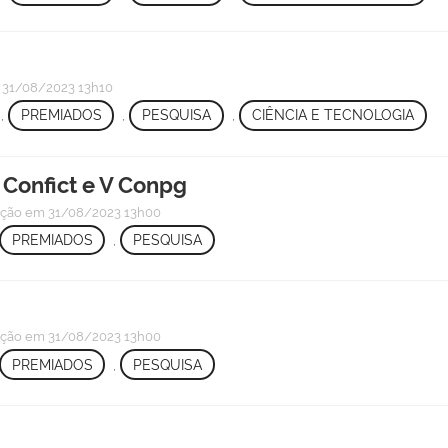
31/08/2023 13h10
,
PREMIADOS
,
PESQUISA
,
CIÊNCIA E TECNOLOGIA
 Confict e V Conpg
ação
em 31/08/2023 13h00
PREMIADOS
,
PESQUISA
ação
em 31/08/2023 13h00
PREMIADOS
,
PESQUISA