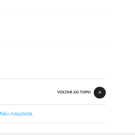
VOLTAR AO TOPO
 Não Adaptada
.