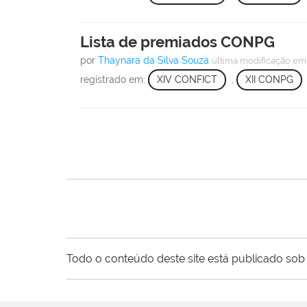
Lista de premiados CONPG
por
Thaynara da Silva Souza
última modificação
em 
registrado em:
XIV CONFICT
,
XII CONPG
Todo o conteúdo deste site está publicado sob 