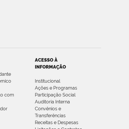
ACESSO À
INFORMAÇÃO
dante
êmico
Institucional
Ações e Programas
to com
Participação Social
Auditoria Interna
idor
Convênios e
Transferências
Receitas e Despesas