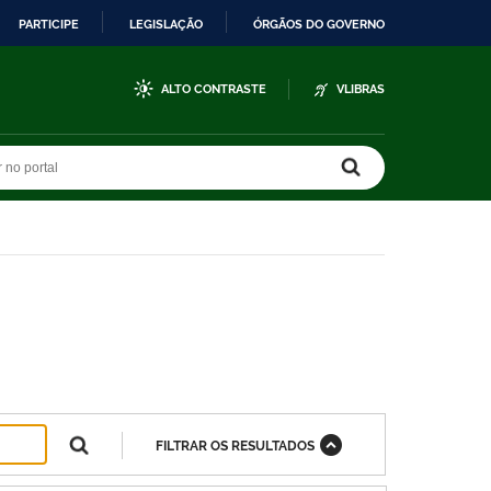
PARTICIPE
LEGISLAÇÃO
ÓRGÃOS DO GOVERNO
ALTO CONTRASTE
VLIBRAS
r no portal
r no portal
FILTRAR OS RESULTADOS