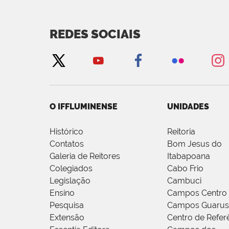
REDES SOCIAIS
O IFFLUMINENSE
UNIDADES
Histórico
Reitoria
Contatos
Bom Jesus do
Galeria de Reitores
Itabapoana
Colegiados
Cabo Frio
Legislação
Cambuci
Ensino
Campos Centro
Pesquisa
Campos Guarus
Extensão
Centro de Refer