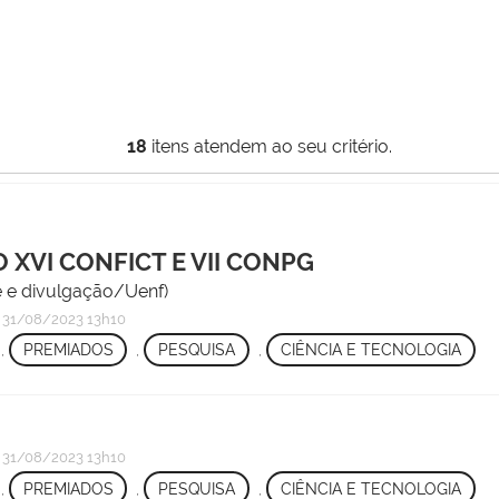
18
itens atendem ao seu critério.
 XVI CONFICT E VII CONPG
te e divulgação/Uenf)
31/08/2023 13h10
,
PREMIADOS
,
PESQUISA
,
CIÊNCIA E TECNOLOGIA
31/08/2023 13h10
,
PREMIADOS
,
PESQUISA
,
CIÊNCIA E TECNOLOGIA