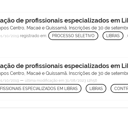
tação de profissionais especializados em L
pos Centro, Macaé e Quissamã. Inscrições de 30 de setembr
registrado em:
PROCESSO SELETIVO
,
LIBRAS
,
1/10/2019
tação de profissionais especializados em L
pos Centro, Macaé e Quissamã. Inscrições de 30 de setembr
—
1/10/2019
última modificação
em 31/08/2023 12h56
FISSIONAIS ESPECIALIZADOS EM LIBRAS
,
LIBRAS
,
CONT