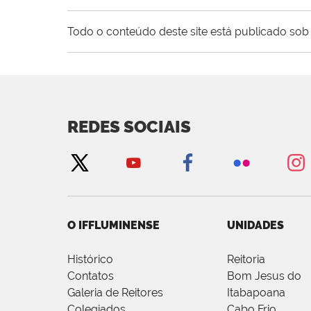
Todo o conteúdo deste site está publicado sob 
REDES SOCIAIS
O IFFLUMINENSE
UNIDADES
Histórico
Reitoria
Contatos
Bom Jesus do
Galeria de Reitores
Itabapoana
Colegiados
Cabo Frio