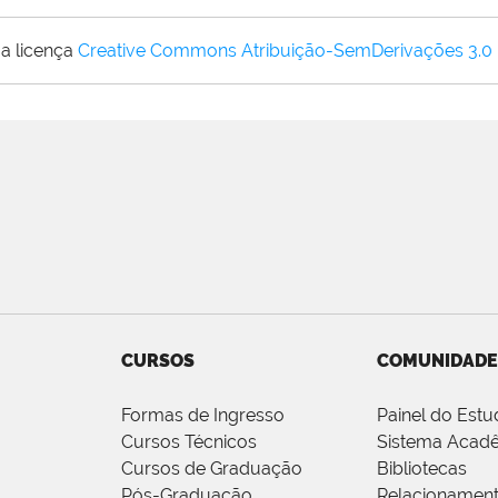
a licença
Creative Commons Atribuição-SemDerivações 3.0
CURSOS
COMUNIDADE
Formas de Ingresso
Painel do Estu
Cursos Técnicos
Sistema Acad
Cursos de Graduação
Bibliotecas
Pós-Graduação
Relacionamen