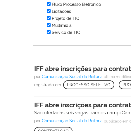
Fluxo Processo Eletronico
Licitacoes
Projeto de TIC
Multimídia
Servico de TIC
IFF abre inscrições para contra
por
Comunicação Social da Reitoria
última modific
registrado em:
PROCESSO SELETIVO
,
PRO
IFF abre inscrições para contra
São ofertadas seis vagas para os campi Cam
por
Comunicação Social da Reitoria
publicado
em 0