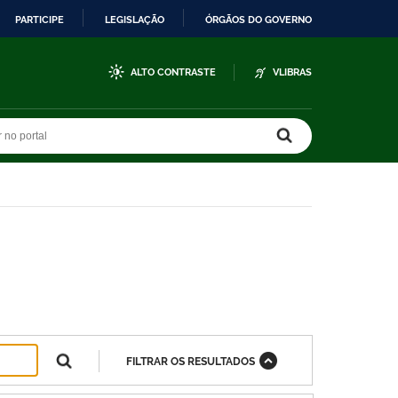
PARTICIPE
LEGISLAÇÃO
ÓRGÃOS DO GOVERNO
ALTO CONTRASTE
VLIBRAS
r no portal
r no portal
FILTRAR OS RESULTADOS