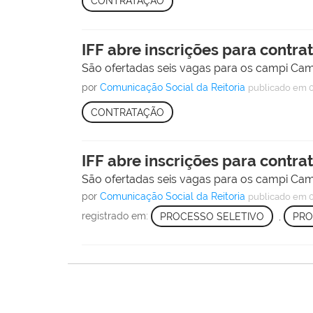
CONTRATAÇÃO
IFF abre inscrições para contra
São ofertadas seis vagas para os campi Cam
por
Comunicação Social da Reitoria
publicado
em 0
CONTRATAÇÃO
IFF abre inscrições para contra
São ofertadas seis vagas para os campi Cam
por
Comunicação Social da Reitoria
publicado
em 0
registrado em:
PROCESSO SELETIVO
,
PRO