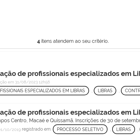
4
itens atendem ao seu critério.
tação de profissionais especializados em L
ação
em 31/08/2023 12h56
FISSIONAIS ESPECIALIZADOS EM LIBRAS
,
LIBRAS
,
CONT
tação de profissionais especializados em Li
pos Centro, Macaé e Quissamã. Inscrições de 30 de setembr
registrado em:
PROCESSO SELETIVO
,
LIBRAS
,
1/10/2019